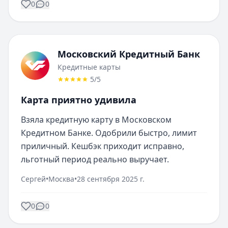
0
0
Московский Кредитный Банк
Кредитные карты
5
/5
Карта приятно удивила
Взяла кредитную карту в Московском 
Кредитном Банке. Одобрили быстро, лимит 
приличный. Кешбэк приходит исправно, 
льготный период реально выручает.
Сергей
•
Москва
•
28 сентября 2025 г.
0
0