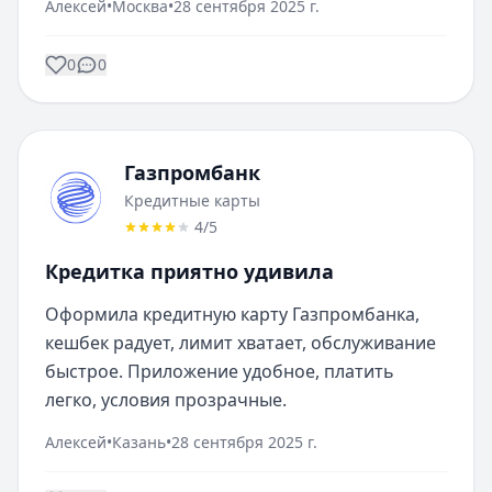
Алексей
•
Москва
•
28 сентября 2025 г.
0
0
Газпромбанк
Кредитные карты
4
/5
Кредитка приятно удивила
Оформила кредитную карту Газпромбанка, 
кешбек радует, лимит хватает, обслуживание 
быстрое. Приложение удобное, платить 
легко, условия прозрачные.
Алексей
•
Казань
•
28 сентября 2025 г.