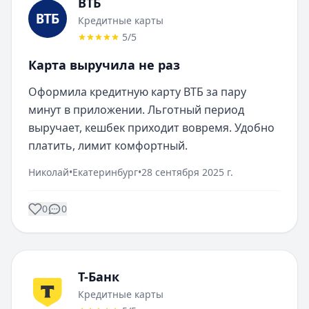
ВТБ
Кредитные карты
5
/5
Карта выручила не раз
Оформила кредитную карту ВТБ за пару 
минут в приложении. Льготный период 
выручает, кешбек приходит вовремя. Удобно 
платить, лимит комфортный.
Николай
•
Екатеринбург
•
28 сентября 2025 г.
0
0
Т-Банк
Кредитные карты