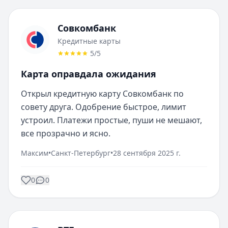
Совкомбанк
Кредитные карты
5
/5
Карта оправдала ожидания
Открыл кредитную карту Совкомбанк по 
совету друга. Одобрение быстрое, лимит 
устроил. Платежи простые, пуши не мешают, 
все прозрачно и ясно.
Максим
•
Санкт-Петербург
•
28 сентября 2025 г.
0
0