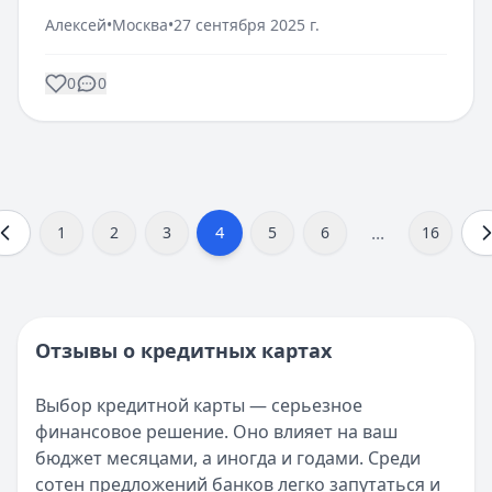
Алексей
•
Москва
•
27 сентября 2025 г.
0
0
...
4
1
2
3
5
6
16
Отзывы о кредитных картах
Выбор кредитной карты — серьезное
финансовое решение. Оно влияет на ваш
бюджет месяцами, а иногда и годами. Среди
сотен предложений банков легко запутаться и