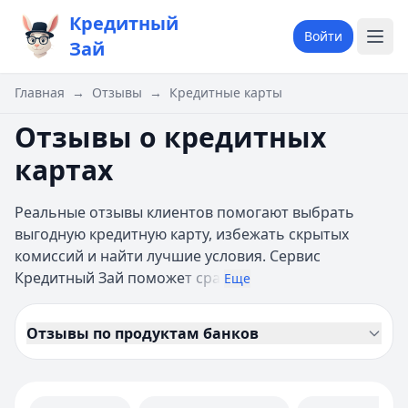
Кредитный
Войти
Зай
Главная
→
Отзывы
→
Кредитные карты
Отзывы о кредитных
картах
Реальные отзывы клиентов помогают выбрать
выгодную кредитную карту, избежать скрытых
комиссий и найти лучшие условия. Сервис
Кредитный Зай поможе
т сра
Еще
Отзывы по продуктам банков