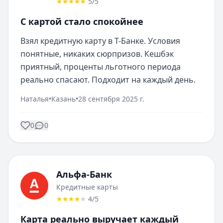
5
/5
С картой стало спокойнее
Взял кредитную карту в Т-Банке. Условия 
понятные, никаких сюрпризов. Кешбэк 
приятный, проценты льготного периода 
реально спасают. Подходит на каждый день.
Наталья
•
Казань
•
28 сентября 2025 г.
0
0
Альфа-Банк
Кредитные карты
4
/5
Карта реально выручает каждый