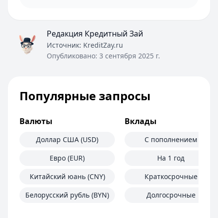
Редакция Кредитный Зай
Источник:
KreditZay.ru
Опубликовано:
3 сентября 2025 г.
Популярные запросы
Валюты
Вклады
Доллар США (USD)
С пополнением
Евро (EUR)
На 1 год
Китайский юань (CNY)
Краткосрочные
Белорусский рубль (BYN)
Долгосрочные