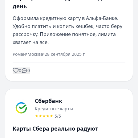
день
Оформила кредитную карту в Альфа-Банке. 
Удобно платить и копить кешбек, часто беру 
рассрочку. Приложение понятное, лимита 
хватает на все.
Роман
•
Москва
•
28 сентября 2025 г.
0
0
Сбербанк
Кредитные карты
5
/5
Карты Сбера реально радуют