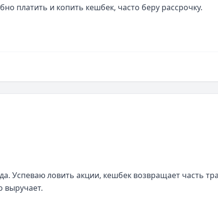
но платить и копить кешбек, часто беру рассрочку. 
а. Успеваю ловить акции, кешбек возвращает часть трат
о выручает.