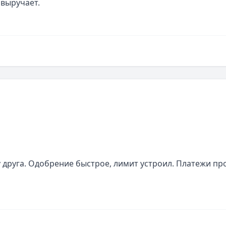
 выручает.
друга. Одобрение быстрое, лимит устроил. Платежи про