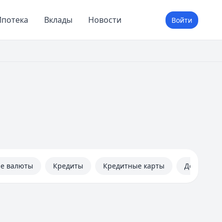
потека
Вклады
Новости
Войти
не валюты
Кредиты
Кредитные карты
Дебетовые