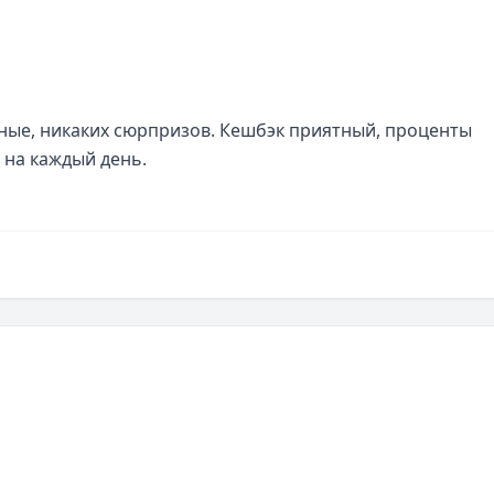
тные, никаких сюрпризов. Кешбэк приятный, проценты 
 на каждый день.