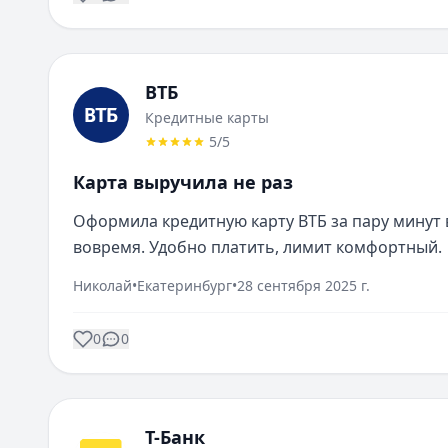
ВТБ
Кредитные карты
5
/5
Карта выручила не раз
Оформила кредитную карту ВТБ за пару минут 
вовремя. Удобно платить, лимит комфортный.
Николай
•
Екатеринбург
•
28 сентября 2025 г.
0
0
Т-Банк