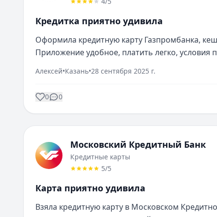
4
/5
Кредитка приятно удивила
Оформила кредитную карту Газпромбанка, кешб
Приложение удобное, платить легко, условия 
Алексей
•
Казань
•
28 сентября 2025 г.
0
0
Московский Кредитный Банк
Кредитные карты
5
/5
Карта приятно удивила
Взяла кредитную карту в Московском Кредитно