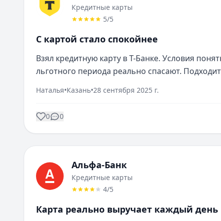
Кредитные карты
5
/5
С картой стало спокойнее
Взял кредитную карту в Т-Банке. Условия поня
льготного периода реально спасают. Подходит
Наталья
•
Казань
•
28 сентября 2025 г.
0
0
Альфа-Банк
Кредитные карты
4
/5
Карта реально выручает каждый день