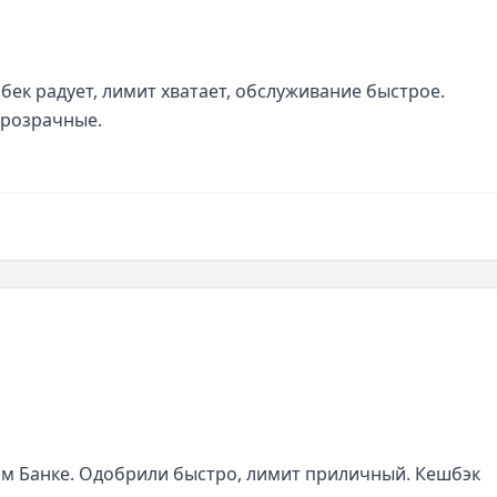
ек радует, лимит хватает, обслуживание быстрое. 
прозрачные.
м Банке. Одобрили быстро, лимит приличный. Кешбэк 