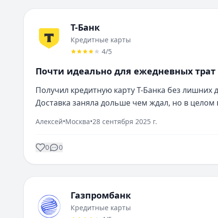
Т-Банк
Кредитные карты
4
/5
Почти идеально для ежедневных трат
Получил кредитную карту Т-Банка без лишних д
Доставка заняла дольше чем ждал, но в целом 
Алексей
•
Москва
•
28 сентября 2025 г.
0
0
Газпромбанк
Кредитные карты