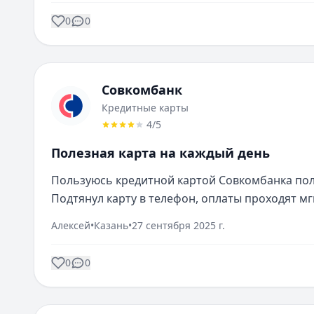
0
0
Совкомбанк
Кредитные карты
4
/5
Полезная карта на каждый день
Пользуюсь кредитной картой Совкомбанка полг
Подтянул карту в телефон, оплаты проходят м
Алексей
•
Казань
•
27 сентября 2025 г.
0
0