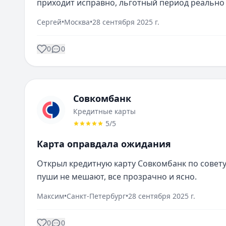
приходит исправно, льготный период реально
Сергей
•
Москва
•
28 сентября 2025 г.
0
0
Совкомбанк
Кредитные карты
5
/5
Карта оправдала ожидания
Открыл кредитную карту Совкомбанк по совету 
пуши не мешают, все прозрачно и ясно.
Максим
•
Санкт-Петербург
•
28 сентября 2025 г.
0
0