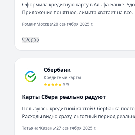
Оформила кредитную карту в Альфа-Банке. Удоб
Приложение понятное, лимита хватает на все.
Роман
•
Москва
•
28 сентября 2025 г.
0
0
Сбербанк
Кредитные карты
5
/5
Карты Сбера реально радуют
Пользуюсь кредитной картой Сбербанка полгод
Расходы видно сразу, льготный период реальн
Татьяна
•
Казань
•
27 сентября 2025 г.