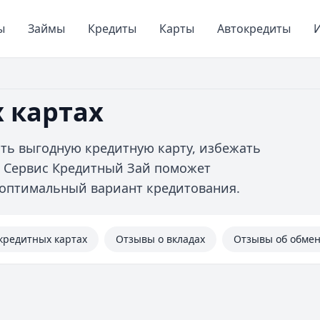
ы
Займы
Кредиты
Карты
Автокредиты
И
 картах
ть выгодную кредитную карту, избежать
. Сервис Кредитный Зай поможет
 оптимальный вариант кредитования.
кредитных картах
Отзывы о вкладах
Отзывы об обме