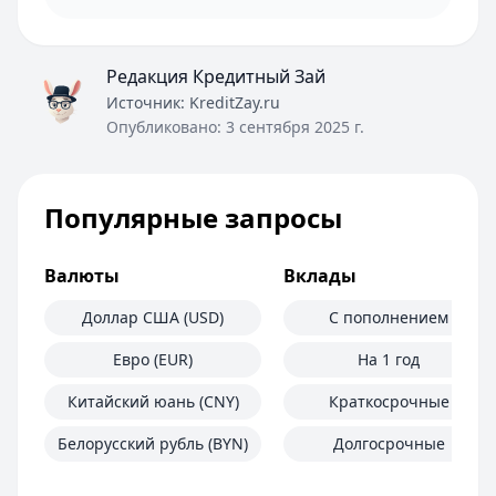
Редакция Кредитный Зай
Источник:
KreditZay.ru
Опубликовано:
3 сентября 2025 г.
Популярные запросы
Валюты
Вклады
Доллар США (USD)
С пополнением
Евро (EUR)
На 1 год
Китайский юань (CNY)
Краткосрочные
Белорусский рубль (BYN)
Долгосрочные