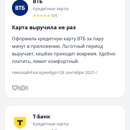
ВТБ
Кредитные карты
5
/5
Карта выручила не раз
Оформила кредитную карту ВТБ за пару 
минут в приложении. Льготный период 
выручает, кешбек приходит вовремя. Удобно 
платить, лимит комфортный.
Николай
•
Екатеринбург
•
28 сентября 2025 г.
0
0
Т-Банк
Кредитные карты