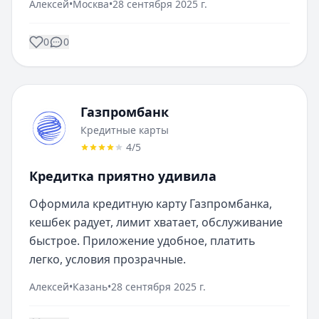
Алексей
•
Москва
•
28 сентября 2025 г.
0
0
Газпромбанк
Кредитные карты
4
/5
Кредитка приятно удивила
Оформила кредитную карту Газпромбанка, 
кешбек радует, лимит хватает, обслуживание 
быстрое. Приложение удобное, платить 
легко, условия прозрачные.
Алексей
•
Казань
•
28 сентября 2025 г.