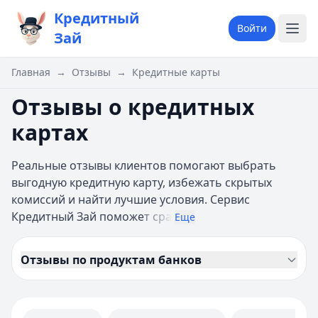
Кредитный
Войти
Зай
Главная
→
Отзывы
→
Кредитные карты
Отзывы о кредитных
картах
Реальные отзывы клиентов помогают выбрать
выгодную кредитную карту, избежать скрытых
комиссий и найти лучшие условия. Сервис
Кредитный Зай поможе
т сра
Еще
Отзывы по продуктам банков