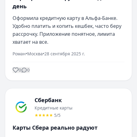
день
Оформила кредитную карту в Альфа-Банке. 
Удобно платить и копить кешбек, часто беру 
рассрочку. Приложение понятное, лимита 
хватает на все.
Роман
•
Москва
•
28 сентября 2025 г.
0
0
Сбербанк
Кредитные карты
5
/5
Карты Сбера реально радуют