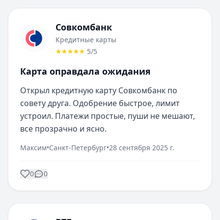
Совкомбанк
Кредитные карты
5
/5
Карта оправдала ожидания
Открыл кредитную карту Совкомбанк по 
совету друга. Одобрение быстрое, лимит 
устроил. Платежи простые, пуши не мешают, 
все прозрачно и ясно.
Максим
•
Санкт-Петербург
•
28 сентября 2025 г.
0
0