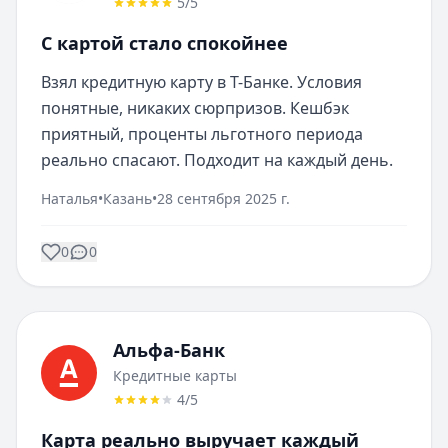
5
/5
С картой стало спокойнее
Взял кредитную карту в Т-Банке. Условия 
понятные, никаких сюрпризов. Кешбэк 
приятный, проценты льготного периода 
реально спасают. Подходит на каждый день.
Наталья
•
Казань
•
28 сентября 2025 г.
0
0
Альфа-Банк
Кредитные карты
4
/5
Карта реально выручает каждый