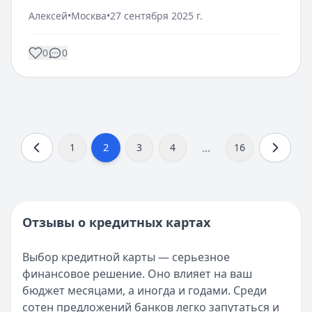
Алексей
•
Москва
•
27 сентября 2025 г.
0
0
...
2
1
3
4
16
Отзывы о кредитных картах
Выбор кредитной карты — серьезное
финансовое решение. Оно влияет на ваш
бюджет месяцами, а иногда и годами. Среди
сотен предложений банков легко запутаться и