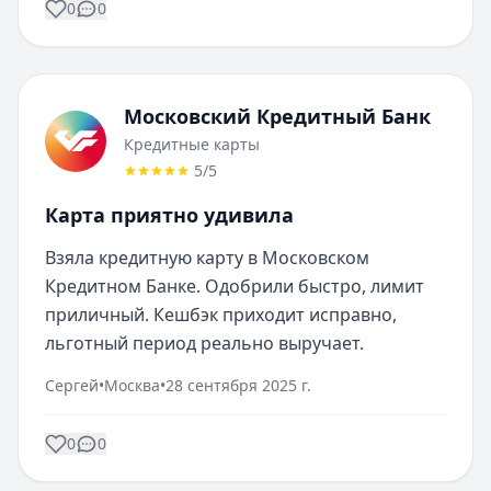
0
0
Московский Кредитный Банк
Кредитные карты
5
/5
Карта приятно удивила
Взяла кредитную карту в Московском 
Кредитном Банке. Одобрили быстро, лимит 
приличный. Кешбэк приходит исправно, 
льготный период реально выручает.
Сергей
•
Москва
•
28 сентября 2025 г.
0
0