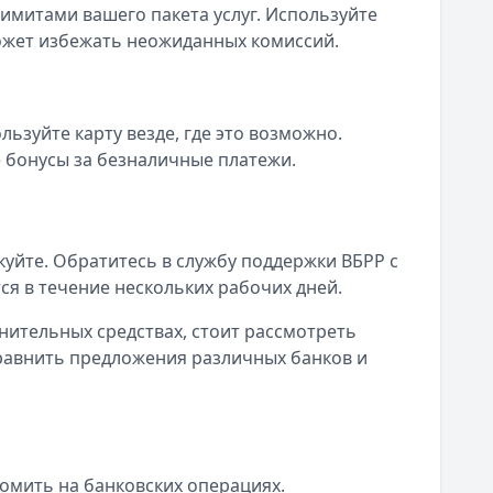
лимитами вашего пакета услуг. Используйте
ожет избежать неожиданных комиссий.
ьзуйте карту везде, где это возможно.
 бонусы за безналичные платежи.
уйте. Обратитесь в службу поддержки ВБРР с
я в течение нескольких рабочих дней.
лнительных средствах, стоит рассмотреть
равнить предложения различных банков и
омить на банковских операциях.