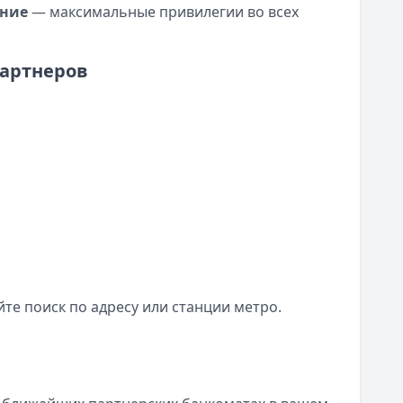
ание
— максимальные привилегии во всех
партнеров
йте поиск по адресу или станции метро.