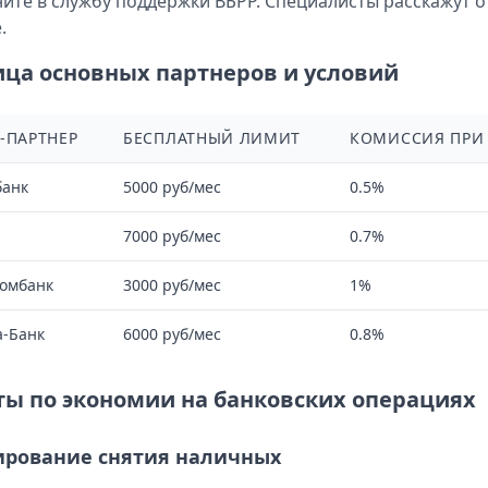
ите в службу поддержки ВБРР. Специалисты расскажут 
.
ица основных партнеров и условий
-ПАРТНЕР
БЕСПЛАТНЫЙ ЛИМИТ
КОМИССИЯ ПРИ
банк
5000 руб/мес
0.5%
7000 руб/мес
0.7%
ромбанк
3000 руб/мес
1%
а-Банк
6000 руб/мес
0.8%
ты по экономии на банковских операциях
ирование снятия наличных