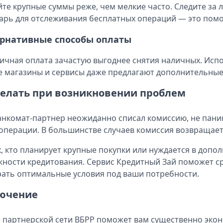
те крупные суммы реже, чем мелкие часто. Следите за 
арь для отслеживания бесплатных операций — это пом
рнативные способы оплаты
ичная оплата зачастую выгоднее снятия наличных. Испол
 магазины и сервисы даже предлагают дополнительные
делать при возникновении проблем
анкомат-партнер неожиданно списал комиссию, не паник
операции. В большинстве случаев комиссия возвращаетс
х, кто планирует крупные покупки или нуждается в допо
ности кредитования. Сервис Кредитный Зай поможет с
ать оптимальные условия под ваши потребности.
ючение
 партнерской сети ВБРР поможет вам существенно экон