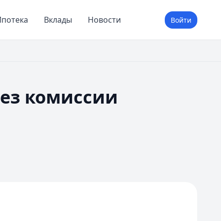
потека
Вклады
Новости
Войти
без комиссии