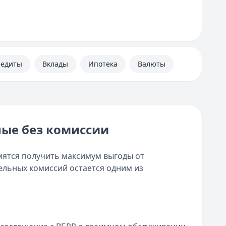
редиты
Вклады
Ипотека
Валюты
ные без комиссии
мятся получить максимум выгоды от
ельных комиссий остается одним из