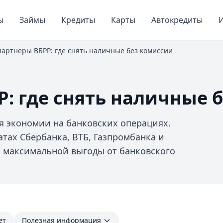
ы
Займы
Кредиты
Карты
Автокредиты
И
партнеры ВБРР: где снять наличные без комиссии
: где снять наличные 
я экономии на банковских операциях.
тах Сбербанка, ВТБ, Газпромбанка и
я максимальной выгоды от банковского
ет
Полезная информация