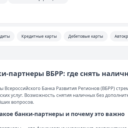
едиты
Кредитные карты
Дебетовые карты
Авток
и-партнеры ВБРР: где снять налич
ы Всероссийского Банка Развития Регионов (ВБРР) стре
ских услуг. Возможность снятия наличных без дополнит
ших вопросов.
такое банки-партнеры и почему это важно