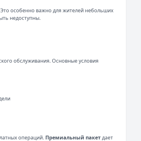
. Это особенно важно для жителей небольших
быть недоступны.
ского обслуживания. Основные условия
дели
платных операций.
Премиальный пакет
дает