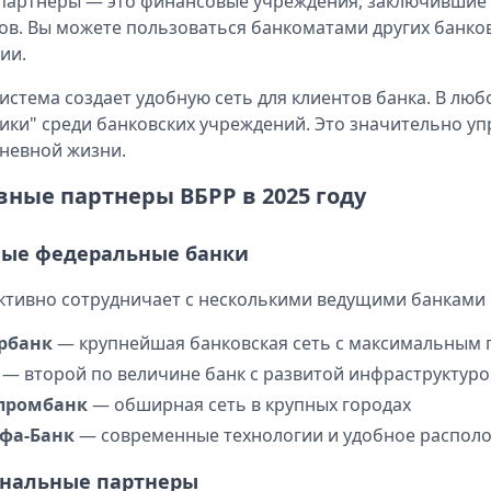
партнеры — это финансовые учреждения, заключившие 
ов. Вы можете пользоваться банкоматами других банков
ии.
система создает удобную сеть для клиентов банка. В люб
ики" среди банковских учреждений. Это значительно у
невной жизни.
вные партнеры ВБРР в 2025 году
ные федеральные банки
ктивно сотрудничает с несколькими ведущими банками 
рбанк
— крупнейшая банковская сеть с максимальным
— второй по величине банк с развитой инфраструктур
промбанк
— обширная сеть в крупных городах
фа-Банк
— современные технологии и удобное распол
ональные партнеры