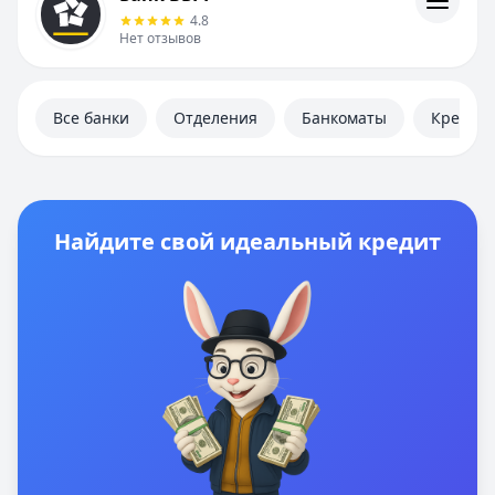
Контакты
4.8
Личный кабинет
Нет отзывов
Полезная информация
Все банки
Отделения
Банкоматы
Кредит
Найдите свой идеальный кредит