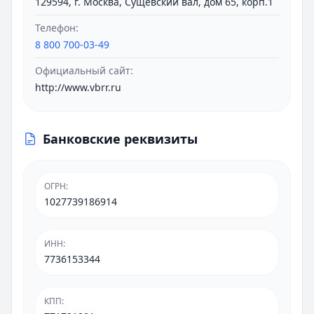
129594, г. Москва, Сущевский вал, дом 65, корп.1
Телефон:
8 800 700-03-49
Официальный сайт:
http://www.vbrr.ru
Банковские реквизиты
ОГРН
:
1027739186914
ИНН
:
7736153344
КПП
: