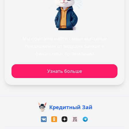
Мы поможем найти самые выгодные
предложения от ведущих банков и
финансовых организаций
Узнать больше
Кредитный Зай