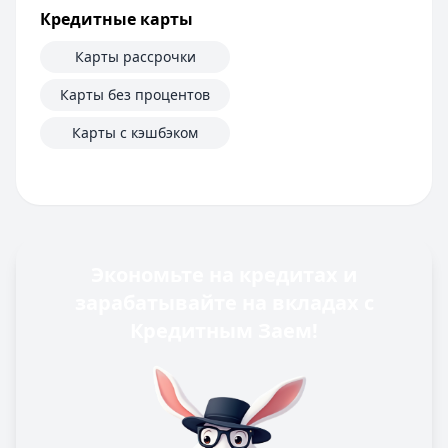
Кредитные карты
Карты рассрочки
Карты без процентов
Карты с кэшбэком
Экономьте на кредитах и
зарабатывайте на вкладах с
Кредитным Заем!