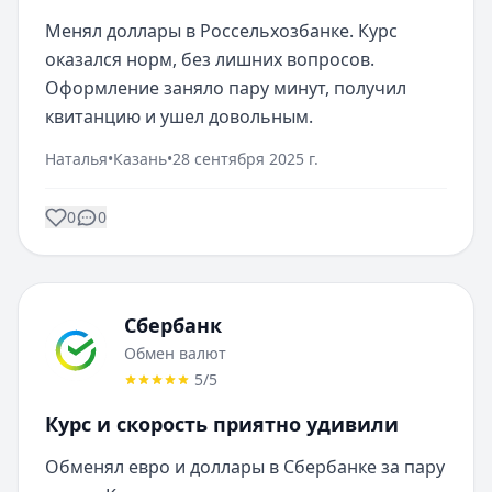
Менял доллары в Россельхозбанке. Курс 
оказался норм, без лишних вопросов. 
Оформление заняло пару минут, получил 
квитанцию и ушел довольным.
Наталья
•
Казань
•
28 сентября 2025 г.
0
0
Сбербанк
Обмен валют
5
/5
Курс и скорость приятно удивили
Обменял евро и доллары в Сбербанке за пару 