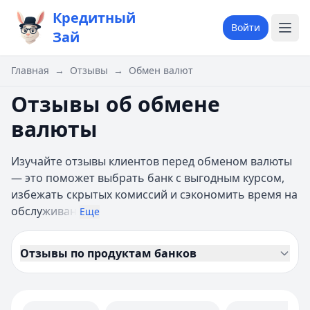
Кредитный
Войти
Зай
Главная
→
Отзывы
→
Обмен валют
Отзывы об обмене
валюты
Изучайте отзывы клиентов перед обменом валюты
— это поможет выбрать банк с выгодным курсом,
избежать скрытых комиссий и сэкономить время на
обслу
живан
Еще
Отзывы по продуктам банков