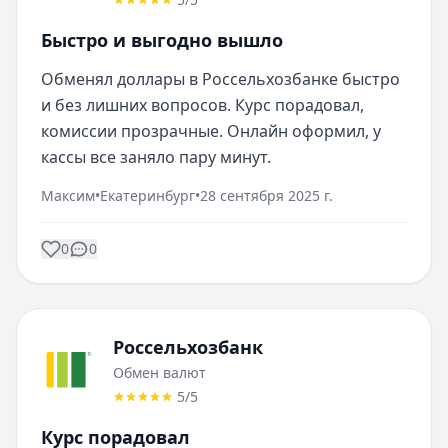
Быстро и выгодно вышло
Обменял доллары в Россельхозбанке быстро 
и без лишних вопросов. Курс порадовал, 
комиссии прозрачные. Онлайн оформил, у 
кассы все заняло пару минут.
Максим
•
Екатеринбург
•
28 сентября 2025 г.
0
0
Россельхозбанк
Обмен валют
5
/5
Курс порадовал