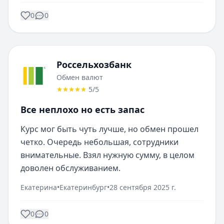
0
0
Россельхозбанк
Обмен валют
5
/5
Все неплохо но есть запас
Курс мог быть чуть лучше, но обмен прошел 
четко. Очередь небольшая, сотрудники 
внимательные. Взял нужную сумму, в целом 
доволен обслуживанием.
Екатерина
•
Екатеринбург
•
28 сентября 2025 г.
0
0