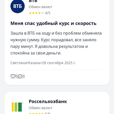
ВТБ
Обмен валют
4
/5
Меня спас удобный курс и скорость
Зашла в ВТБ на ходу и без проблем обменяла 
нужную сумму. Курс порадовал, все заняло 
пару минут. Я довольна результатом и 
спокойна за свои деньги.
Светлана
•
Казань
•
28 сентября 2025 г.
0
0
Россельхозбанк
Обмен валют
5
/5