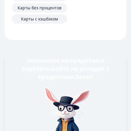
Карты без процентов
Карты с кэшбэком
Экономьте на кредитах и
зарабатывайте на вкладах с
Кредитным Заем!