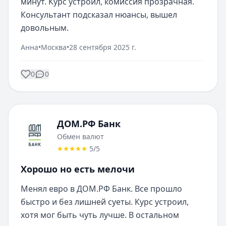
минут. Курс устроил, комиссия прозрачная. 
Консультант подсказал нюансы, вышел 
довольным.
Анна
•
Москва
•
28 сентября 2025 г.
0
0
ДОМ.РФ Банк
Обмен валют
5
/5
Хорошо но есть мелочи
Менял евро в ДОМ.РФ Банк. Все прошло 
быстро и без лишней суеты. Курс устроил, 
хотя мог быть чуть лучше. В остальном 