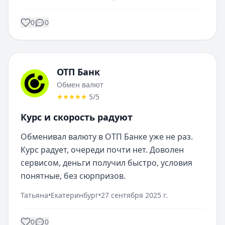
0
0
ОТП Банк
Обмен валют
5
/5
Курс и скорость радуют
Обменивал валюту в ОТП Банке уже не раз. 
Курс радует, очереди почти нет. Доволен 
сервисом, деньги получил быстро, условия 
понятные, без сюрпризов.
Татьяна
•
Екатеринбург
•
27 сентября 2025 г.
0
0