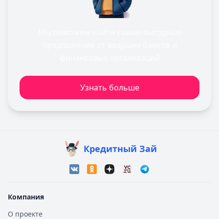
Мы поможем найти самые выгодные
предложения от ведущих банков и
финансовых организаций
Узнать больше
Кредитный Зай
Компания
О проекте