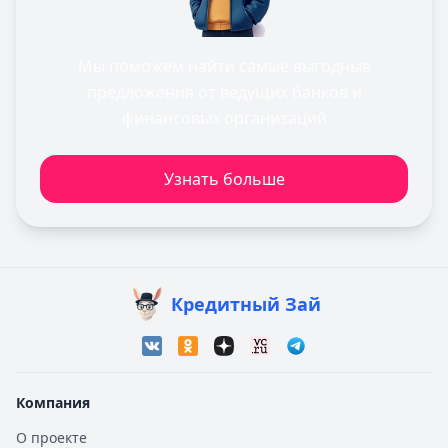
Мы поможем найти самые выгодные
предложения от ведущих банков и
финансовых организаций
Узнать больше
Кредитный Зай
Компания
О проекте