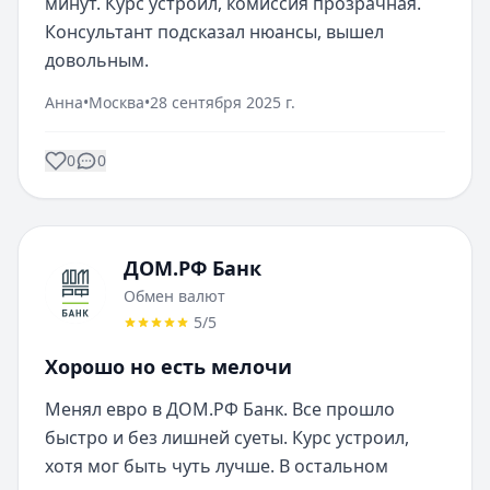
минут. Курс устроил, комиссия прозрачная. 
Консультант подсказал нюансы, вышел 
довольным.
Анна
•
Москва
•
28 сентября 2025 г.
0
0
ДОМ.РФ Банк
Обмен валют
5
/5
Хорошо но есть мелочи
Менял евро в ДОМ.РФ Банк. Все прошло 
быстро и без лишней суеты. Курс устроил, 
хотя мог быть чуть лучше. В остальном 