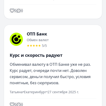
0
0
ОТП Банк
Обмен валют
5
/5
Курс и скорость радуют
Обменивал валюту в ОТП Банке уже не раз. 
Курс радует, очереди почти нет. Доволен 
сервисом, деньги получил быстро, условия 
понятные, без сюрпризов.
Татьяна
•
Екатеринбург
•
27 сентября 2025 г.
0
0