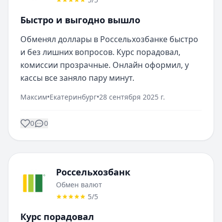
Быстро и выгодно вышло
Обменял доллары в Россельхозбанке быстро 
и без лишних вопросов. Курс порадовал, 
комиссии прозрачные. Онлайн оформил, у 
кассы все заняло пару минут.
Максим
•
Екатеринбург
•
28 сентября 2025 г.
0
0
Россельхозбанк
Обмен валют
5
/5
Курс порадовал