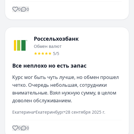
0
0
Россельхозбанк
Обмен валют
5
/5
Все неплохо но есть запас
Курс мог быть чуть лучше, но обмен прошел 
четко. Очередь небольшая, сотрудники 
внимательные. Взял нужную сумму, в целом 
доволен обслуживанием.
Екатерина
•
Екатеринбург
•
28 сентября 2025 г.
0
0