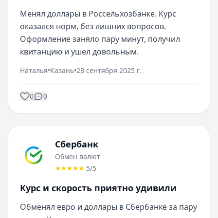
Менял доллары в Россельхозбанке. Курс 
оказался норм, без лишних вопросов. 
Оформление заняло пару минут, получил 
квитанцию и ушел довольным.
Наталья
•
Казань
•
28 сентября 2025 г.
0
0
Сбербанк
Обмен валют
5
/5
Курс и скорость приятно удивили
Обменял евро и доллары в Сбербанке за пару 