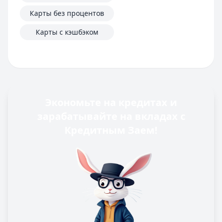
Карты без процентов
Карты с кэшбэком
Экономьте на кредитах и
зарабатывайте на вкладах с
Кредитным Заем!