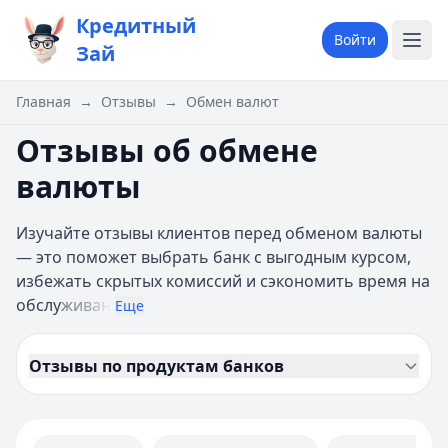
Кредитный
Войти
Зай
Главная
→
Отзывы
→
Обмен валют
Отзывы об обмене
валюты
Изучайте отзывы клиентов перед обменом валюты
— это поможет выбрать банк с выгодным курсом,
избежать скрытых комиссий и сэкономить время на
обслу
живан
Еще
Отзывы по продуктам банков