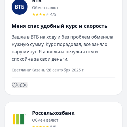
ВТБ
Обмен валют
4
/5
Меня спас удобный курс и скорость
Зашла в ВТБ на ходу и без проблем обменяла 
нужную сумму. Курс порадовал, все заняло 
пару минут. Я довольна результатом и 
спокойна за свои деньги.
Светлана
•
Казань
•
28 сентября 2025 г.
0
0
Россельхозбанк
Обмен валют
5
/5