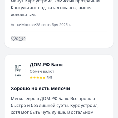
минут. Курс устроил, комиссия прозрачная. 
Консультант подсказал нюансы, вышел 
довольным.
Анна
•
Москва
•
28 сентября 2025 г.
0
0
ДОМ.РФ Банк
Обмен валют
5
/5
Хорошо но есть мелочи
Менял евро в ДОМ.РФ Банк. Все прошло 
быстро и без лишней суеты. Курс устроил, 
хотя мог быть чуть лучше. В остальном 