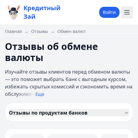
Кредитный
Войти
Зай
Главная
→
Отзывы
→
Обмен валют
Отзывы об обмене
валюты
Изучайте отзывы клиентов перед обменом валюты
— это поможет выбрать банк с выгодным курсом,
избежать скрытых комиссий и сэкономить время на
обслу
живан
Еще
Отзывы по продуктам банков