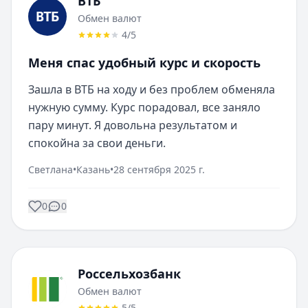
ВТБ
Обмен валют
4
/5
Меня спас удобный курс и скорость
Зашла в ВТБ на ходу и без проблем обменяла 
нужную сумму. Курс порадовал, все заняло 
пару минут. Я довольна результатом и 
спокойна за свои деньги.
Светлана
•
Казань
•
28 сентября 2025 г.
0
0
Россельхозбанк
Обмен валют
5
/5