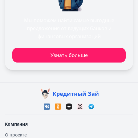
Мы поможем найти самые выгодные
предложения от ведущих банков и
финансовых организаций
Узнать больше
Кредитный Зай
Компания
О проекте