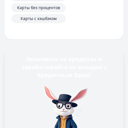
Карты без процентов
Карты с кэшбэком
Экономьте на кредитах и
зарабатывайте на вкладах с
Кредитным Заем!