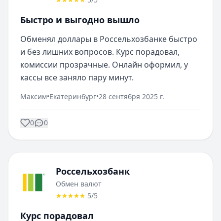
Быстро и выгодно вышло
Обменял доллары в Россельхозбанке быстро 
и без лишних вопросов. Курс порадовал, 
комиссии прозрачные. Онлайн оформил, у 
кассы все заняло пару минут.
Максим
•
Екатеринбург
•
28 сентября 2025 г.
0
0
Россельхозбанк
Обмен валют
5
/5
Курс порадовал