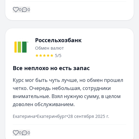
0
0
Россельхозбанк
Обмен валют
5
/5
Все неплохо но есть запас
Курс мог быть чуть лучше, но обмен прошел 
четко. Очередь небольшая, сотрудники 
внимательные. Взял нужную сумму, в целом 
доволен обслуживанием.
Екатерина
•
Екатеринбург
•
28 сентября 2025 г.
0
0