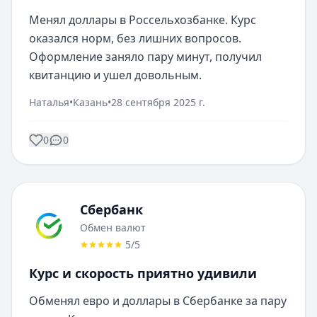
Менял доллары в Россельхозбанке. Курс 
оказался норм, без лишних вопросов. 
Оформление заняло пару минут, получил 
квитанцию и ушел довольным.
Наталья
•
Казань
•
28 сентября 2025 г.
0
0
Сбербанк
Обмен валют
5
/5
Курс и скорость приятно удивили
Обменял евро и доллары в Сбербанке за пару 