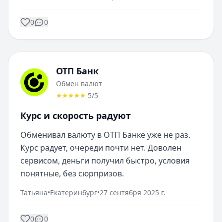
0
0
ОТП Банк
Обмен валют
5
/5
Курс и скорость радуют
Обменивал валюту в ОТП Банке уже не раз. 
Курс радует, очереди почти нет. Доволен 
сервисом, деньги получил быстро, условия 
понятные, без сюрпризов.
Татьяна
•
Екатеринбург
•
27 сентября 2025 г.
0
0