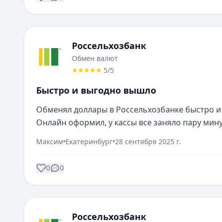
Россельхозбанк
Обмен валют
5
/5
Быстро и выгодно вышло
Обменял доллары в Россельхозбанке быстро и 
Онлайн оформил, у кассы все заняло пару мину
Максим
•
Екатеринбург
•
28 сентября 2025 г.
0
0
Россельхозбанк