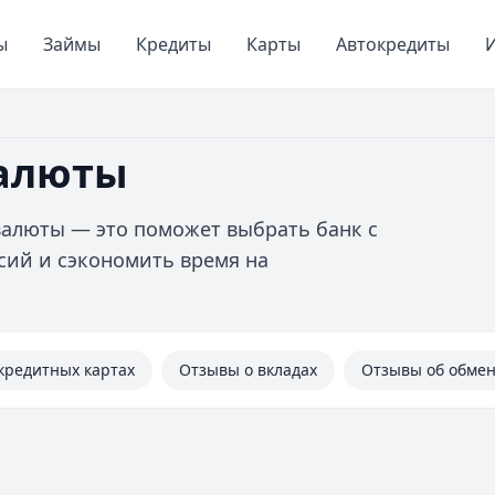
ы
Займы
Кредиты
Карты
Автокредиты
И
валюты
валюты — это поможет выбрать банк с
сий и сэкономить время на
кредитных картах
Отзывы о вкладах
Отзывы об обме