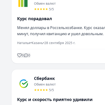
Обмен валют
5
/5
Курс порадовал
Менял доллары в Россельхозбанке. Курс оказа
минут, получил квитанцию и ушел довольным.
Наталья
•
Казань
•
28 сентября 2025 г.
0
0
Сбербанк
Обмен валют
5
/5
Курс и скорость приятно удивили