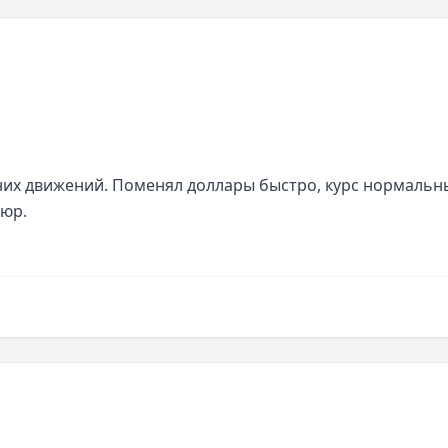
их движений. Поменял доллары быстро, курс нормальны
пюр.