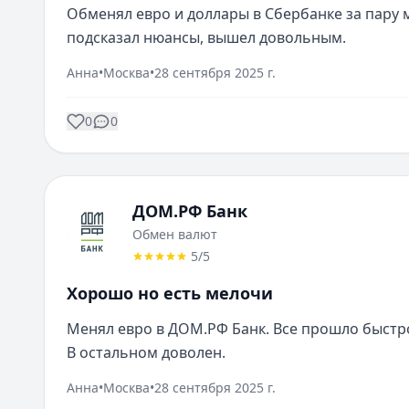
Обменял евро и доллары в Сбербанке за пару м
подсказал нюансы, вышел довольным.
Анна
•
Москва
•
28 сентября 2025 г.
0
0
ДОМ.РФ Банк
Обмен валют
5
/5
Хорошо но есть мелочи
Менял евро в ДОМ.РФ Банк. Все прошло быстро 
В остальном доволен.
Анна
•
Москва
•
28 сентября 2025 г.