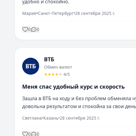
удобно и спокойно.
Мария
•
Санкт-Петербург
•
28 сентября 2025 г.
0
0
ВТБ
Обмен валют
4
/5
Меня спас удобный курс и скорость
Зашла в ВТБ на ходу и без проблем обменяла ну
довольна результатом и спокойна за свои день
Светлана
•
Казань
•
28 сентября 2025 г.
0
0