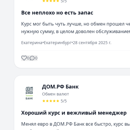
5
/5
Все неплохо но есть запас
Курс мог быть чуть лучше, но обмен прошел ч
нужную сумму, в целом доволен обслуживание
Екатерина
•
Екатеринбург
•
28 сентября 2025 г.
0
0
ДОМ.РФ Банк
Обмен валют
5
/5
Хороший курс и вежливый менеджер
Менял евро в ДОМ.РФ Банк все быстро, курс в