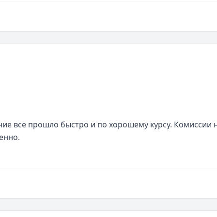
е все прошло быстро и по хорошему курсу. Комиссии н
енно.