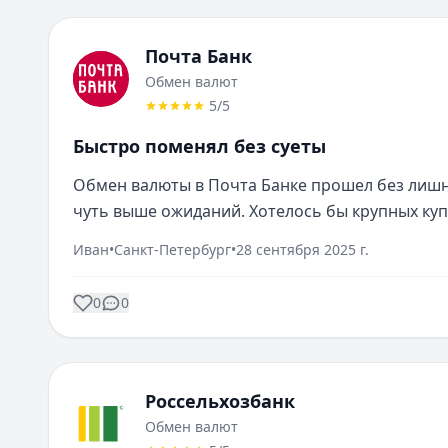
Почта Банк
Обмен валют
5
/5
Быстро поменял без суеты
Обмен валюты в Почта Банке прошел без лишн
чуть выше ожиданий. Хотелось бы крупных ку
Иван
•
Санкт-Петербург
•
28 сентября 2025 г.
0
0
Россельхозбанк
Обмен валют