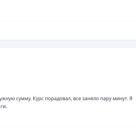
жную сумму. Курс порадовал, все заняло пару минут. Я 
ги.