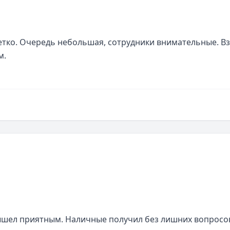
етко. Очередь небольшая, сотрудники внимательные. Вз
м.
ышел приятным. Наличные получил без лишних вопросов