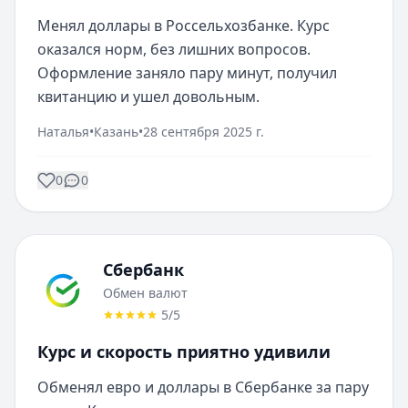
Менял доллары в Россельхозбанке. Курс 
оказался норм, без лишних вопросов. 
Оформление заняло пару минут, получил 
квитанцию и ушел довольным.
Наталья
•
Казань
•
28 сентября 2025 г.
0
0
Сбербанк
Обмен валют
5
/5
Курс и скорость приятно удивили
Обменял евро и доллары в Сбербанке за пару 