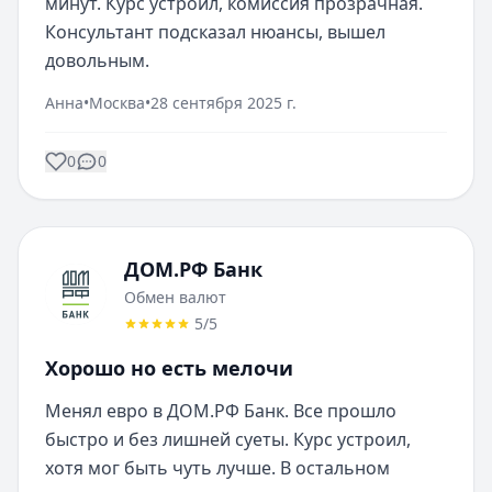
минут. Курс устроил, комиссия прозрачная. 
Консультант подсказал нюансы, вышел 
довольным.
Анна
•
Москва
•
28 сентября 2025 г.
0
0
ДОМ.РФ Банк
Обмен валют
5
/5
Хорошо но есть мелочи
Менял евро в ДОМ.РФ Банк. Все прошло 
быстро и без лишней суеты. Курс устроил, 
хотя мог быть чуть лучше. В остальном 