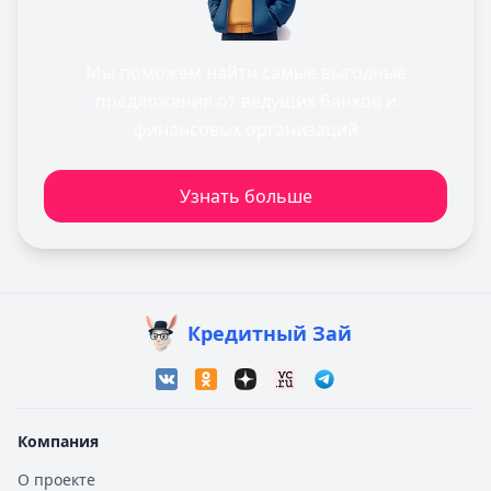
Мы поможем найти самые выгодные
предложения от ведущих банков и
финансовых организаций
Узнать больше
Кредитный Зай
Компания
О проекте