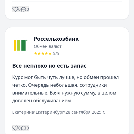
0
0
Россельхозбанк
Обмен валют
5
/5
Все неплохо но есть запас
Курс мог быть чуть лучше, но обмен прошел 
четко. Очередь небольшая, сотрудники 
внимательные. Взял нужную сумму, в целом 
доволен обслуживанием.
Екатерина
•
Екатеринбург
•
28 сентября 2025 г.
0
0