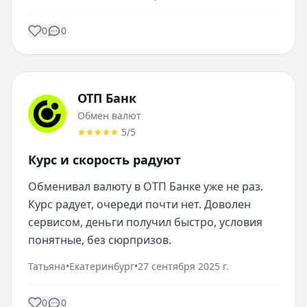
0
0
ОТП Банк
Обмен валют
5
/5
Курс и скорость радуют
Обменивал валюту в ОТП Банке уже не раз. 
Курс радует, очереди почти нет. Доволен 
сервисом, деньги получил быстро, условия 
понятные, без сюрпризов.
Татьяна
•
Екатеринбург
•
27 сентября 2025 г.
0
0