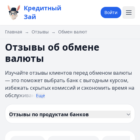
Кредитный
Войти
Зай
Главная
→
Отзывы
→
Обмен валют
Отзывы об обмене
валюты
Изучайте отзывы клиентов перед обменом валюты
— это поможет выбрать банк с выгодным курсом,
избежать скрытых комиссий и сэкономить время на
обслу
живан
Еще
Отзывы по продуктам банков