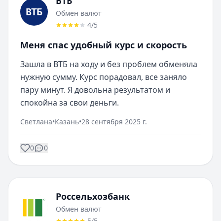
ВТБ
Обмен валют
4
/5
Меня спас удобный курс и скорость
Зашла в ВТБ на ходу и без проблем обменяла 
нужную сумму. Курс порадовал, все заняло 
пару минут. Я довольна результатом и 
спокойна за свои деньги.
Светлана
•
Казань
•
28 сентября 2025 г.
0
0
Россельхозбанк
Обмен валют
5
/5