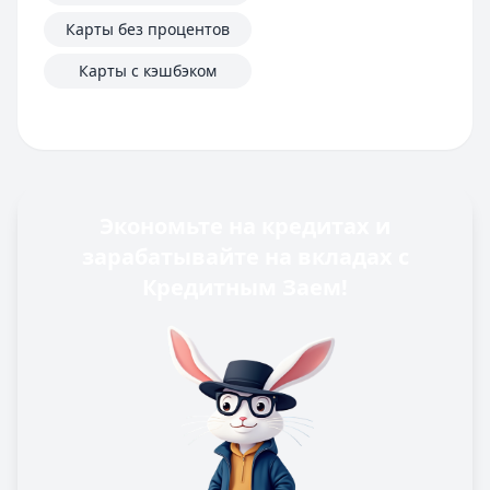
Карты без процентов
Карты с кэшбэком
Экономьте на кредитах и
зарабатывайте на вкладах с
Кредитным Заем!