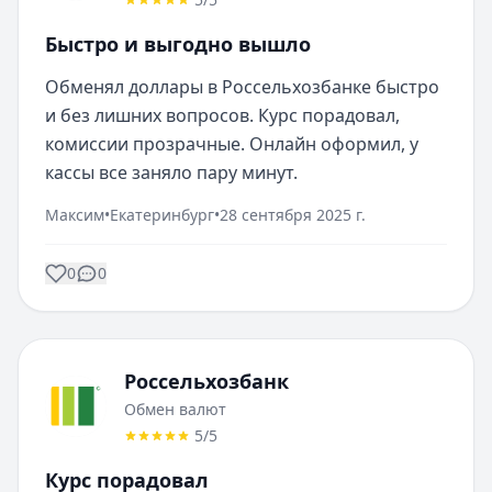
Быстро и выгодно вышло
Обменял доллары в Россельхозбанке быстро 
и без лишних вопросов. Курс порадовал, 
комиссии прозрачные. Онлайн оформил, у 
кассы все заняло пару минут.
Максим
•
Екатеринбург
•
28 сентября 2025 г.
0
0
Россельхозбанк
Обмен валют
5
/5
Курс порадовал