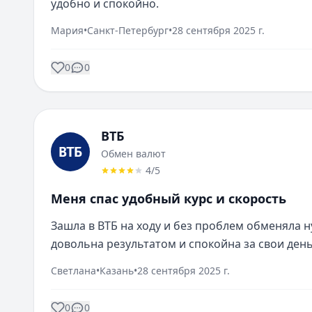
удобно и спокойно.
Мария
•
Санкт-Петербург
•
28 сентября 2025 г.
0
0
ВТБ
Обмен валют
4
/5
Меня спас удобный курс и скорость
Зашла в ВТБ на ходу и без проблем обменяла ну
довольна результатом и спокойна за свои день
Светлана
•
Казань
•
28 сентября 2025 г.
0
0