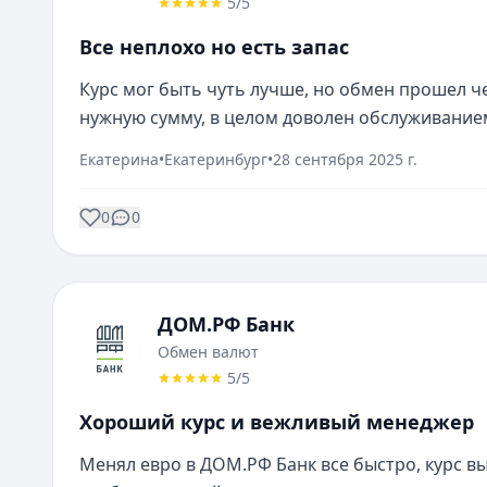
5
/5
Все неплохо но есть запас
Курс мог быть чуть лучше, но обмен прошел ч
нужную сумму, в целом доволен обслуживание
Екатерина
•
Екатеринбург
•
28 сентября 2025 г.
0
0
ДОМ.РФ Банк
Обмен валют
5
/5
Хороший курс и вежливый менеджер
Менял евро в ДОМ.РФ Банк все быстро, курс в