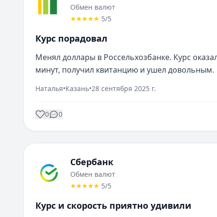
Обмен валют
5
/5
Курс порадовал
Менял доллары в Россельхозбанке. Курс оказа
минут, получил квитанцию и ушел довольным.
Наталья
•
Казань
•
28 сентября 2025 г.
0
0
Сбербанк
Обмен валют
5
/5
Курс и скорость приятно удивили