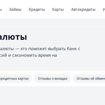
ы
Займы
Кредиты
Карты
Автокредиты
И
валюты
валюты — это поможет выбрать банк с
сий и сэкономить время на
кредитных картах
Отзывы о вкладах
Отзывы об обме