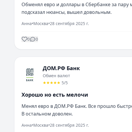
Обменял евро и доллары в Сбербанке за пару м
подсказал нюансы, вышел довольным.
Анна
•
Москва
•
28 сентября 2025 г.
0
0
ДОМ.РФ Банк
Обмен валют
5
/5
Хорошо но есть мелочи
Менял евро в ДОМ.РФ Банк. Все прошло быстро 
В остальном доволен.
Анна
•
Москва
•
28 сентября 2025 г.