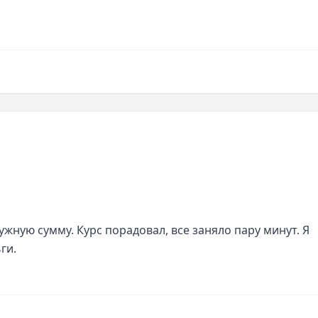
жную сумму. Курс порадовал, все заняло пару минут. Я 
ги.