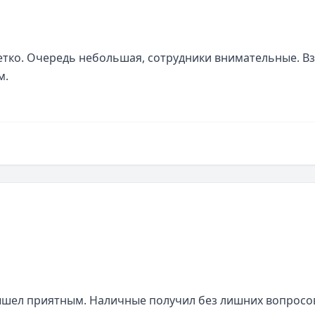
етко. Очередь небольшая, сотрудники внимательные. Вз
м.
ышел приятным. Наличные получил без лишних вопросов