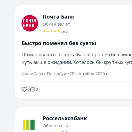
Почта Банк
Обмен валют
5
/5
Быстро поменял без суеты
Обмен валюты в Почта Банке прошел без лишн
чуть выше ожиданий. Хотелось бы крупных ку
Иван
•
Санкт-Петербург
•
28 сентября 2025 г.
0
0
Россельхозбанк
Обмен валют