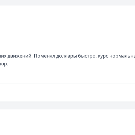
их движений. Поменял доллары быстро, курс нормальны
пюр.