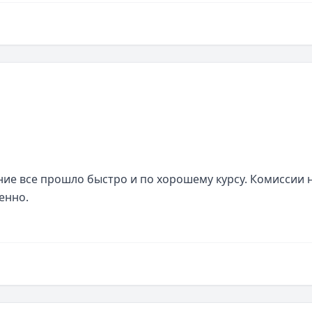
е все прошло быстро и по хорошему курсу. Комиссии н
енно.