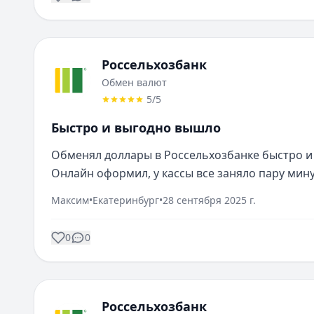
Россельхозбанк
Обмен валют
5
/5
Быстро и выгодно вышло
Обменял доллары в Россельхозбанке быстро и 
Онлайн оформил, у кассы все заняло пару мину
Максим
•
Екатеринбург
•
28 сентября 2025 г.
0
0
Россельхозбанк