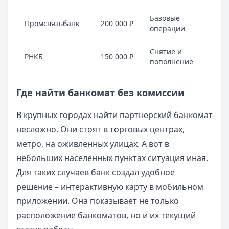
Базовые
Кру
Промсвязьбанк
200 000 ₽
операции
гор
Снятие и
Юг 
РНКБ
150 000 ₽
пополнение
Кр
Где найти банкомат без комиссии
В крупных городах найти партнерский банкомат
несложно. Они стоят в торговых центрах,
метро, на оживленных улицах. А вот в
небольших населенных пунктах ситуация иная.
Для таких случаев банк создал удобное
решение – интерактивную карту в мобильном
приложении. Она показывает не только
расположение банкоматов, но и их текущий