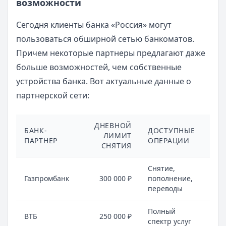
возможности
Сегодня клиенты банка «Россия» могут
пользоваться обширной сетью банкоматов.
Причем некоторые партнеры предлагают даже
больше возможностей, чем собственные
устройства банка. Вот актуальные данные о
партнерской сети:
ДНЕВНОЙ
БАНК-
ДОСТУПНЫЕ
РЕ
ЛИМИТ
ПАРТНЕР
ОПЕРАЦИИ
ПО
СНЯТИЯ
Снятие,
Газпромбанк
300 000 ₽
пополнение,
Вся
переводы
Полный
85
ВТБ
250 000 ₽
спектр услуг
рег