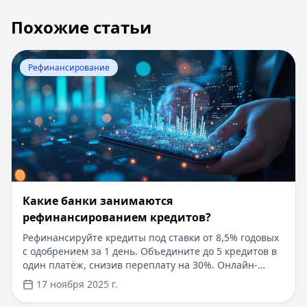
Похожие статьи
Перейти к статье:
Какие банки занимаются рефинанс
Рефинансирование
Какие банки занимаются
рефинансированием кредитов?
Рефинансируйте кредиты под ставки от 8,5% годовых
с одобрением за 1 день. Объедините до 5 кредитов в
один платёж, снизив переплату на 30%. Онлайн-
оформление без справок о доходах, суммы до 10 млн ₽
17 ноября 2025 г.
и сроки до 10 лет. Выбирайте банки с гибкими
условиями и экономьте до 600 000 ₽. Начните с