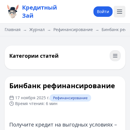
Кредитный
Войти
Зай
Главная
→
Журнал
→
Рефинансирование
→
Бинбанк реф
Категории статей
Бинбанк рефинансирование
17 ноября 2025 г.
Рефинансирование
Время чтения:
6 мин
Получите кредит на выгодных условиях –