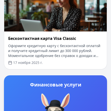
Бесконтактная карта Visa Classic
Оформите кредитную карту с бесконтактной оплатой
и получите кредитный лимит до 300 000 рублей.
Моментальное одобрение без справок о доходах и
поручителей. Для новых клиентов - беспроцентный
17 ноября 2025 г.
период до 100 дней на покупки и снятие наличных.
Простое оформление онлайн с доставкой на дом в
течение 2-3 рабочих дней. Минимальный пакет
документов - только паспорт.
Финансовые услуги