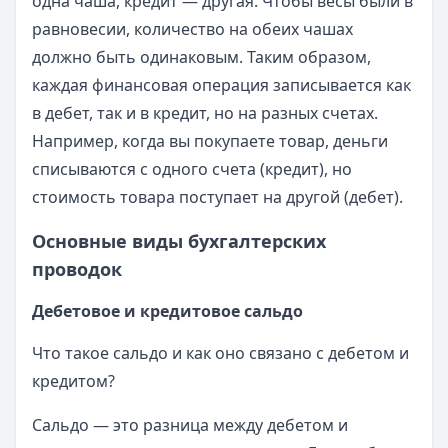
одна чаша, кредит — другая. Чтобы весы были в
равновесии, количество на обеих чашах
должно быть одинаковым. Таким образом,
каждая финансовая операция записывается как
в дебет, так и в кредит, но на разных счетах.
Например, когда вы покупаете товар, деньги
списываются с одного счета (кредит), но
стоимость товара поступает на другой (дебет).
Основные виды бухгалтерских
проводок
Дебетовое и кредитовое сальдо
Что такое сальдо и как оно связано с дебетом и
кредитом?
Сальдо — это разница между дебетом и