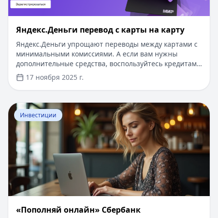
Яндекс.Деньги перевод с карты на карту
Яндекс.Деньги упрощают переводы между картами с
минимальными комиссиями. А если вам нужны
дополнительные средства, воспользуйтесь кредитами
на Кредитный Зай: первый займ под 0%, одобрение
17 ноября 2025 г.
за 5 минут без документов и подтверждения доота.
Суммы до 500 000 ₽ и сроки до 5 лет — идеально для
срочных нужд.
Перейти к статье:
«Пополняй онлайн» Сбербанк
Инвестиции
«Пополняй онлайн» Сбербанк