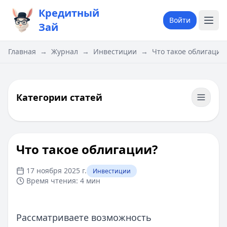
Кредитный
Войти
Зай
Главная
→
Журнал
→
Инвестиции
→
Что такое облигации
Категории статей
Что такое облигации?
17 ноября 2025 г.
Инвестиции
Время чтения:
4 мин
Рассматриваете возможность