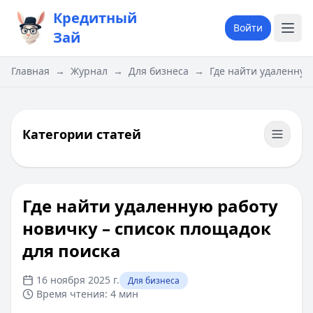
Кредитный
Войти
Зай
Главная
→
Журнал
→
Для бизнеса
→
Где найти удаленную
Категории статей
Где найти удаленную работу
новичку – список площадок
для поиска
16 ноября 2025 г.
Для бизнеса
Время чтения:
4 мин