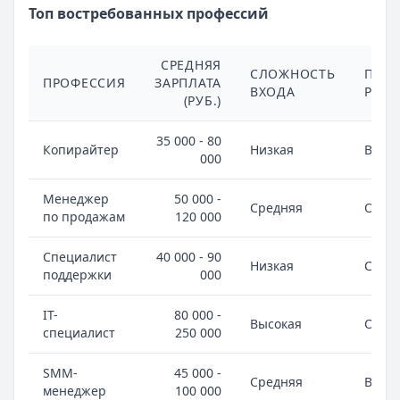
Топ востребованных профессий
СРЕДНЯЯ
СЛОЖНОСТЬ
ПЕРС
ПРОФЕССИЯ
ЗАРПЛАТА
ВХОДА
РОСТ
(РУБ.)
35 000 - 80
Копирайтер
Низкая
Высо
000
Менеджер
50 000 -
Средняя
Очен
по продажам
120 000
Специалист
40 000 - 90
Низкая
Сред
поддержки
000
IT-
80 000 -
Высокая
Очен
специалист
250 000
SMM-
45 000 -
Средняя
Высо
менеджер
100 000