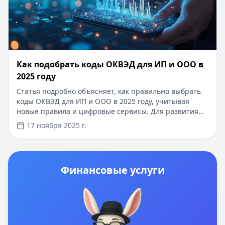
Как подобрать коды ОКВЭД для ИП и ООО в
2025 году
Статья подробно объясняет, как правильно выбрать
коды ОКВЭД для ИП и ООО в 2025 году, учитывая
новые правила и цифровые сервисы. Для развития
бизнеса доступны кредиты до 500 000 ₽ с 0% ставкой
17 ноября 2025 г.
на первый займ, без подтверждения дохода и
документов. Решение по заявке принимается за 5
минут — это удобно для старта или расширения дела.
Финансовые услуги