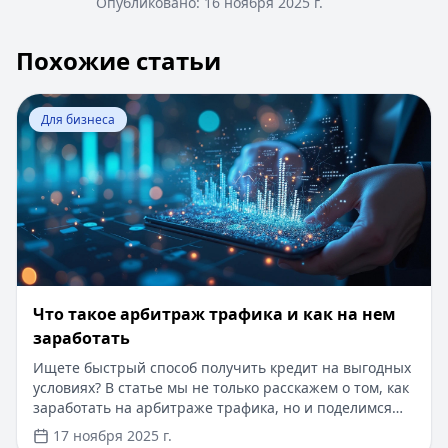
Опубликовано:
16 ноября 2025 г.
Похожие статьи
Перейти к статье:
Что такое арбитраж трафика и как 
Для бизнеса
Что такое арбитраж трафика и как на нем
заработать
Ищете быстрый способ получить кредит на выгодных
условиях? В статье мы не только расскажем о том, как
заработать на арбитраже трафика, но и поделимся
информацией о кредитах от надежных банков с
17 ноября 2025 г.
суммой до 5 000 000 рублей. Одобрение за 5 минут,