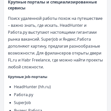
Крупные порталы и специализированные
сервисы
Поиск удаленной работы похож на путешествие
– важно знать, где искать. HeadHunter и
Работа.ру выступают настоящими гигантами
рынка вакансий. SuperJob и Яндекс.Работа
дополняют картину, предлагая разнообразные
возможности. Для фрилансеров открыты двери
FL.ru и Habr Freelance, где можно найти проекты
любой сложности.
Крупные job-порталы
HeadHunter (hh.ru)
Работа.ру
SuperJob
Яндекс.Работа