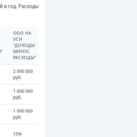
 в год. Расходы
ООО НА
УСН
"ДОХОДЫ
Ы"
МИНУС
РАСХОДЫ"
2 000 000
руб.
1 000 000
руб.
1 000 000
руб.
15%