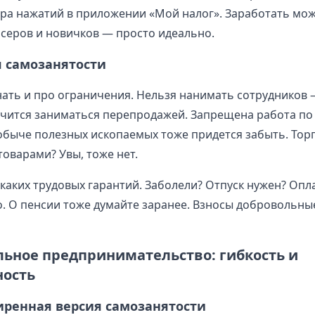
ра нажатий в приложении «Мой налог». Заработать можн
нсеров и новичков — просто идеально.
 самозанятости
нать и про ограничения. Нельзя нанимать сотрудников 
учится заниматься перепродажей. Запрещена работа по
обыче полезных ископаемых тоже придется забыть. Тор
оварами? Увы, тоже нет.
каких трудовых гарантий. Заболели? Отпуск нужен? Опл
. О пенсии тоже думайте заранее. Взносы добровольные
ьное предпринимательство: гибкость и
ность
иренная версия самозанятости