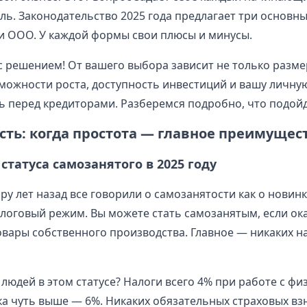
ь. Законодательство 2025 года предлагает три основны
и ООО. У каждой формы свои плюсы и минусы.
с решением! От вашего выбора зависит не только разме
можности роста, доступность инвестиций и вашу личну
ь перед кредиторами. Разберемся подробно, что подой
сть: когда простота — главное преимущес
статуса самозанятого в 2025 году
ру лет назад все говорили о самозанятости как о новинк
логовый режим. Вы можете стать самозанятым, если ока
овары собственного производства. Главное — никаких 
людей в этом статусе? Налоги всего 4% при работе с фи
а чуть выше — 6%. Никаких обязательных страховых вз