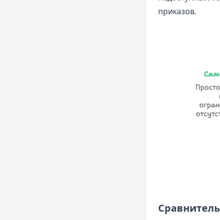
приказов.
Сравнитель