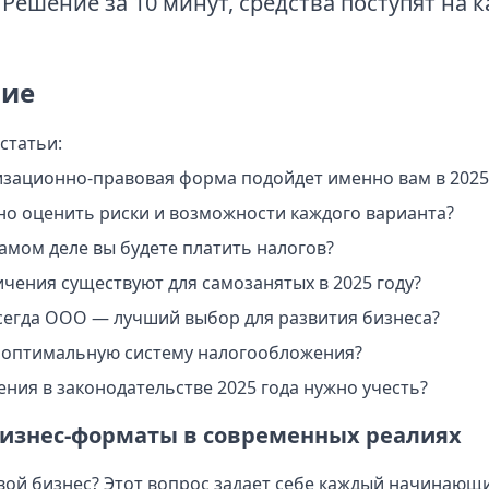
Решение за 10 минут, средства поступят на к
ие
статьи:
изационно-правовая форма подойдет именно вам в 2025
но оценить риски и возможности каждого варианта?
амом деле вы будете платить налогов?
ичения существуют для самозанятых в 2025 году?
сегда ООО — лучший выбор для развития бизнеса?
 оптимальную систему налогообложения?
ния в законодательстве 2025 года нужно учесть?
бизнес-форматы в современных реалиях
свой бизнес? Этот вопрос задает себе каждый начинающ