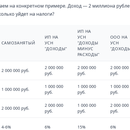
аем на конкретном примере. Доход — 2 миллиона рублей
колько уйдет на налоги?
ИП НА
ИП НА
УСН
ООО НА
САМОЗАНЯТЫЙ
УСН
"ДОХОДЫ
УСН
"ДОХОДЫ"
МИНУС
"ДОХОД
РАСХОДЫ"
2 000 000
2 000 000
2 000 000
2 000 000 руб.
руб.
руб.
руб.
1 000 000
1 000 000
1 000 000
1 000 000 руб.
руб.
руб.
руб.
2 000 000
1 000 000
2 000 000
2 000 000 руб.
руб.
руб.
руб.
4-6%
6%
15%
6%