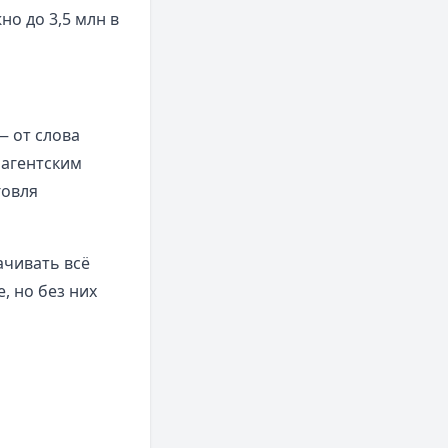
о до 3,5 млн в
— от слова
 агентским
говля
ачивать всё
, но без них