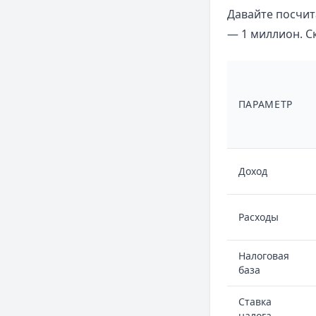
Давайте посчит
— 1 миллион. С
ПАРАМЕТР
Доход
Расходы
Налоговая
база
Ставка
налога