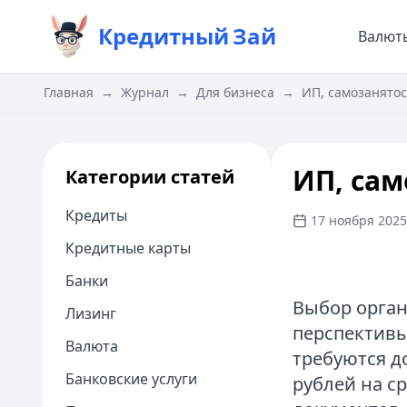
Кредитный
Зай
Валют
Главная
→
Журнал
→
Для бизнеса
→
ИП, самозанятос
ИП, сам
Категории статей
Кредиты
17 ноября 2025 
Кредитные карты
Банки
Выбор орган
Лизинг
перспективы
Валюта
требуются д
Банковские услуги
рублей на с