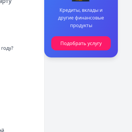
арту
Кредиты, вклады и
другие финансовые
продукты
Подобрать услугу
 году?
ий