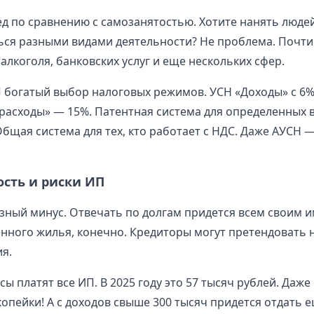
д по сравнению с самозанятостью. Хотите нанять люде
ся разными видами деятельности? Не проблема. Почти 
алкоголя, банковских услуг и еще нескольких сфер.
ИП богатый выбор налоговых режимов. УСН «Доходы» с 6%
расходы» — 15%. Патентная система для определенных 
Общая система для тех, кто работает с НДС. Даже АУСН 
ость и риски ИП
езный минус. Отвечать по долгам придется всем своим 
нного жилья, конечно. Кредиторы могут претендовать 
я.
ы платят все ИП. В 2025 году это 57 тысяч рублей. Даже
копейки! А с доходов свыше 300 тысяч придется отдать е