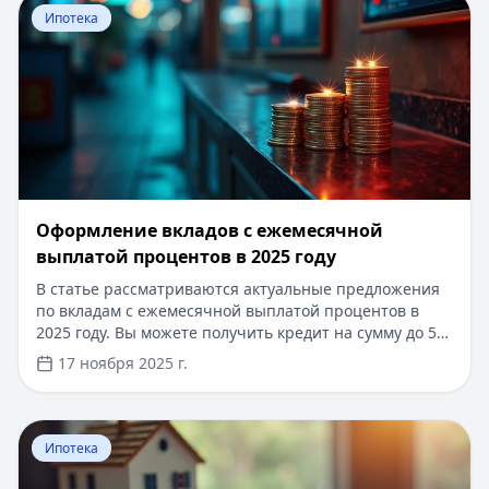
Перейти к статье:
Оформление вкладов с ежемесячной
Ипотека
Оформление вкладов с ежемесячной
выплатой процентов в 2025 году
В статье рассматриваются актуальные предложения
по вкладам с ежемесячной выплатой процентов в
2025 году. Вы можете получить кредит на сумму до 5
000 000 рублей сроком до 7 лет. Быстрое
17 ноября 2025 г.
рассмотрение заявки, возможность оформления
онлайн, без справок о доходах. Решение за 10 минут.
Перейти к статье:
Льготная ипотека с господдержкой 
Ипотека