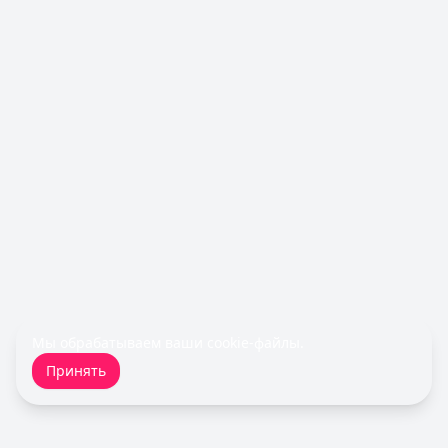
Уралсиб Банк
— 120 дней на максимум
Лимит: до
5 000 000 ₽
Льготный период:
120 дней
Обслуживание:
Бесплатно
Рейтинг:
4.7
Все кредитные карты
Займы — лучшие предложения
Быстроденьги
— Без процентов для новых
Сумма: до
30 000
₽
Срок до:
30
дней
Рейтинг:
4.7
(11 отзывов)
Турбозайм
— Займ
Сумма: до
30 000
₽
Срок до:
21
дней
Мы обрабатываем ваши
cookie-файлы
.
Рейтинг:
4.6
(14 отзывов)
Принять
Займер
— До зарплаты
Сумма: до
30 000
₽
Срок до:
30
дней