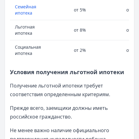
Семейная
от 5%
от 15
ипотека
Льготная
от 8%
от 20
ипотека
Социальная
от 2%
от 10
ипотека
Условия получения льготной ипотеки
Получение льготной ипотеки требует
соответствия определенным критериям.
Прежде всего, заемщики должны иметь
российское гражданство.
Не менее важно наличие официального