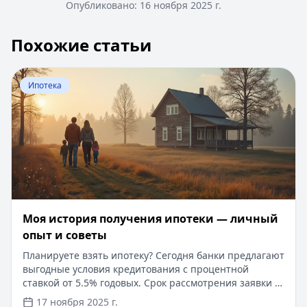
Опубликовано:
16 ноября 2025 г.
Похожие статьи
Перейти к статье:
Моя история получения ипотеки — 
Ипотека
Моя история получения ипотеки — личный
опыт и советы
Планируете взять ипотеку? Сегодня банки предлагают
выгодные условия кредитования с процентной
ставкой от 5.5% годовых. Срок рассмотрения заявки —
от 1 дня, первоначальный взнос — от 0 до 15%.
17 ноября 2025 г.