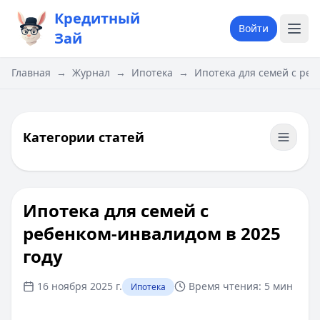
Кредитный
Войти
Зай
Главная
→
Журнал
→
Ипотека
→
Ипотека для семей с реб
Категории статей
Ипотека для семей с
ребенком-инвалидом в 2025
году
16 ноября 2025 г.
Время чтения:
5 мин
Ипотека