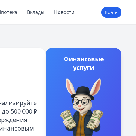
потека
Вклады
Новости
Войти
Финансовые
услуги
нализируйте
до 500 000 ₽
верждения
финансовым