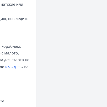
иатские или
ию, но следите
 кораблем:
 с малого,
и для старта не
ли
вклад
— это
та.