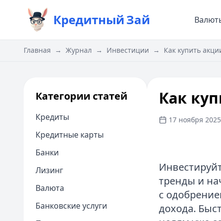
Кредитный
Зай
Валют
Главная
→
Журнал
→
Инвестиции
→
Как купить акц
Как ку
Категории статей
Кредиты
17 ноября 2025 
Кредитные карты
Банки
Инвестируйт
Лизинг
тренды и нач
Валюта
с одобрение
Банковские услуги
дохода. Быс