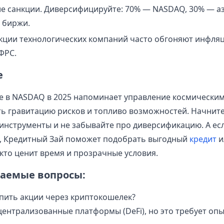
е санкции. Диверсифицируйте: 70% — NASDAQ, 30% — аз
 биржи.
кции технологических компаний часто обгоняют инфляц
ФРС.
е
 в NASDAQ в 2025 напоминает управление космическим
ь гравитацию рисков и топливо возможностей. Начните
-инструменты и не забывайте про диверсификацию. А есл
в, Кредитный Зай поможет подобрать выгодный
кредит
и
 кто ценит время и прозрачные условия.
ваемые вопросы:
пить акции через криптокошелек?
централизованные платформы (DeFi), но это требует опы