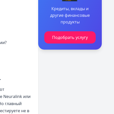
Кредиты, вклады и
другие финансовые
продукты
Подобрать услугу
ми?
.
от
 Neuralink или
Но главный
естируете не в