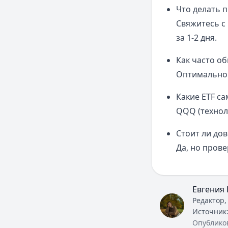
Что делать п
Свяжитесь с
за 1-2 дня.
Как часто о
Оптимально 
Какие ETF с
QQQ (техноло
Стоит ли до
Да, но пров
Евгения 
Редактор,
Источник
Опублико