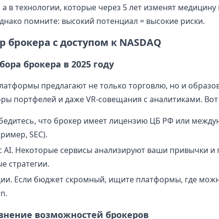
 а в технологии, которые через 5 лет изменят медицину
днако помните: высокий потенциал = высокие риски.
р брокера с доступом к NASDAQ
ора брокера в 2025 году
атформы предлагают не только торговлю, но и образо
оры портфелей и даже VR-совещания с аналитиками. Вот
Убедитесь, что брокер имеет лицензию ЦБ РФ или межд
ример, SEC).
с AI. Некоторые сервисы анализируют ваши привычки и
е стратегии.
ии. Если бюджет скромный, ищите платформы, где можн
n.
авнение возможностей брокеров