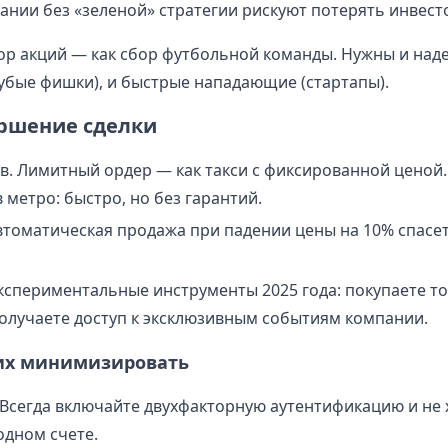
ании без «зеленой» стратегии рискуют потерять инвест
р акций — как сбор футбольной команды. Нужны и над
убые фишки), и быстрые нападающие (стартапы).
ершение сделки
в. Лимитный ордер — как такси с фиксированной цено
в метро: быстро, но без гарантий.
Автоматическая продажа при падении цены на 10% спасет
Экспериментальные инструменты 2025 года: покупаете то
 получаете доступ к эксклюзивным событиям компании.
 их минимизировать
 Всегда включайте двухфакторную аутентификацию и не 
одном счете.