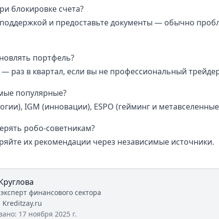
ри блокировке счета?
 поддержкой и предоставьте документы — обычно проб
бновлять портфель?
— раз в квартал, если вы не профессиональный трейдер
амые популярные?
гии), IGM (инновации), ESPO (гейминг и метавселенные
верять робо-советникам?
еряйте их рекомендации через независимые источники.
Круглова
 эксперт финансового сектора
:
Kreditzay.ru
вано:
17 ноября 2025 г.