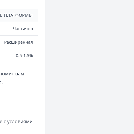
Е ПЛАТФОРМЫ
Частично
Расширенная
0.5-1.5%
ономит вам
.
е с условиями