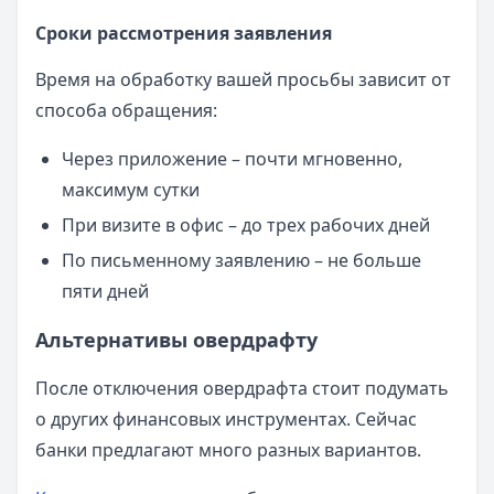
Сроки рассмотрения заявления
Время на обработку вашей просьбы зависит от
способа обращения:
Через приложение – почти мгновенно,
максимум сутки
При визите в офис – до трех рабочих дней
По письменному заявлению – не больше
пяти дней
Альтернативы овердрафту
После отключения овердрафта стоит подумать
о других финансовых инструментах. Сейчас
банки предлагают много разных вариантов.