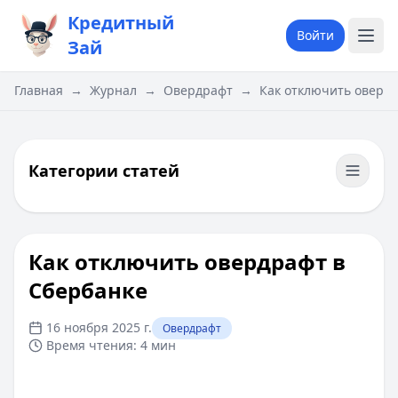
Кредитный
Войти
Зай
Главная
→
Журнал
→
Овердрафт
→
Как отключить овердр
Категории статей
Как отключить овердрафт в
Сбербанке
16 ноября 2025 г.
Овердрафт
Время чтения:
4 мин