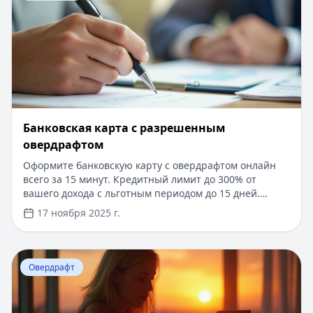
Банковская карта с разрешенным
овердрафтом
Оформите банковскую карту с овердрафтом онлайн
всего за 15 минут. Кредитный лимит до 300% от
вашего дохода с льготным периодом до 15 дней.
Мгновенное решение по заявке, без справок и
17 ноября 2025 г.
поручителей. Процентная ставка от 15% годовых, для
новых клиентов – специальные условия и бонусы при
оформлении.
Перейти к статье:
Списание за овердрафт Сбербанк
Овердрафт