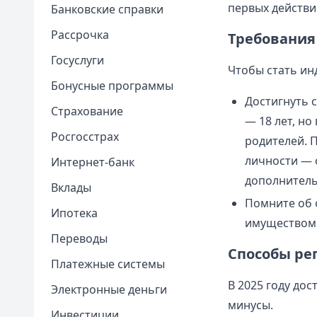
первых действи
Банковские справки
Рассрочка
Требования 
Госуслуги
Чтобы стать ин
Бонусные программы
Достигнуть 
Страхование
— 18 лет, но
Росгосстрах
родителей. 
личности — 
Интернет-банк
дополнитель
Вклады
Помните об 
Ипотека
имуществом 
Переводы
Способы ре
Платежные системы
В 2025 году до
Электронные деньги
минусы.
Инвестиции