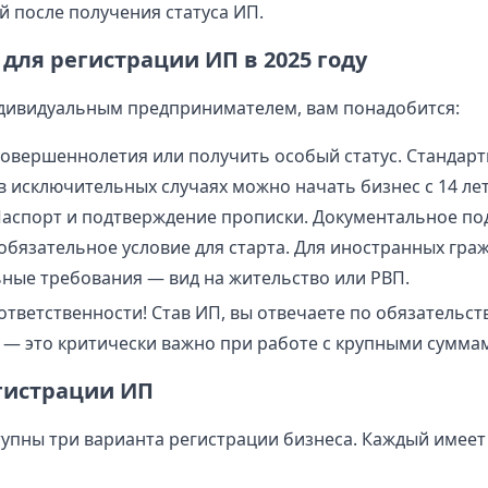
й после получения статуса ИП.
для регистрации ИП в 2025 году
дивидуальным предпринимателем, вам понадобится:
совершеннолетия или получить особый статус. Стандар
 в исключительных случаях можно начать бизнес с 14 ле
Паспорт и подтверждение прописки. Документальное п
обязательное условие для старта. Для иностранных гра
ные требования — вид на жительство или РВП.
ответственности! Став ИП, вы отвечаете по обязательст
— это критически важно при работе с крупными суммам
гистрации ИП
ступны три варианта регистрации бизнеса. Каждый имеет