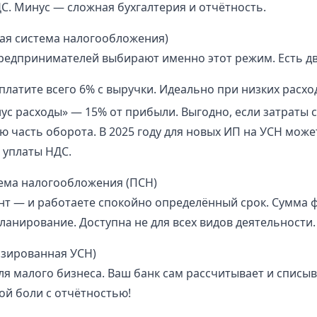
. Минус — сложная бухгалтерия и отчётность.
ая система налогообложения)
едпринимателей выбирают именно этот режим. Есть дв
латите всего 6% с выручки. Идеально при низких расхо
ус расходы» — 15% от прибыли. Выгодно, если затраты 
ю часть оборота. В 2025 году для новых ИП на УСН може
 уплаты НДС.
ема налогообложения (ПСН)
нт — и работаете спокойно определённый срок. Сумма 
ланирование. Доступна не для всех видов деятельности.
изированная УСН)
я малого бизнеса. Ваш банк сам рассчитывает и списы
ой боли с отчётностью!