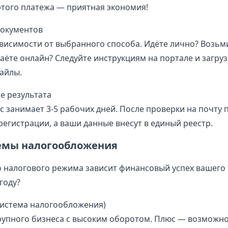
 этого платежа — приятная экономия!
документов
ависимости от выбранного способа. Идёте лично? Возьм
аёте онлайн? Следуйте инструкциям на портале и загруз
айлы.
е результата
 занимает 3-5 рабочих дней. После проверки на почту 
регистрации, а ваши данные внесут в единый реестр.
емы налогообложения
 налогового режима зависит финансовый успех вашего 
году?
истема налогообложения)
рупного бизнеса с высоким оборотом. Плюс — возможн