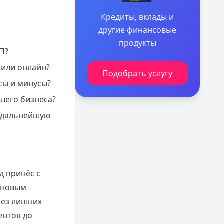
Кредиты, вклады и
другие финансовые
продукты
П?
 или онлайн?
Подобрать услугу
сы и минусы?
шего бизнеса?
ь дальнейшую
д принёс с
 новым
без лишних
ентов до