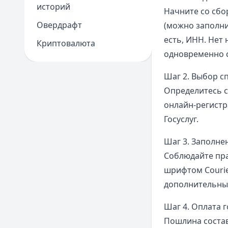
историй
Начните со сбо
Овердрафт
(можно заполни
есть, ИНН. Нет
Криптовалюта
одновременно с
Шаг 2. Выбор с
Определитесь с
онлайн-регистр
Госуслуг.
Шаг 3. Заполне
Соблюдайте пр
шрифтом Courie
дополнительные
Шаг 4. Оплата 
Пошлина состав