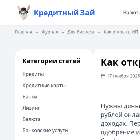
Кредитный
Зай
Валют
Главная
→
Журнал
→
Для бизнеса
→
Как открыть ИП 
Как отк
Категории статей
Кредиты
17 ноября 2025 
Кредитные карты
Банки
Нужны деньг
Лизинг
рублей онла
Валюта
доходах. Пе
Банковские услуги
одобрение и