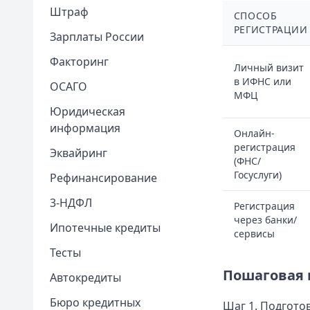
Штраф
СПОСОБ
РЕГИСТРАЦИИ
Зарплаты России
Факторинг
Личный визит
в ИФНС или
ОСАГО
МФЦ
Юридическая
информация
Онлайн-
регистрация
Эквайринг
(ФНС/
Госуслуги)
Рефинансирование
3-НДФЛ
Регистрация
через банки/
Ипотечные кредиты
сервисы
Тесты
Пошаговая 
Автокредиты
Бюро кредитных
Шаг 1. Подгото