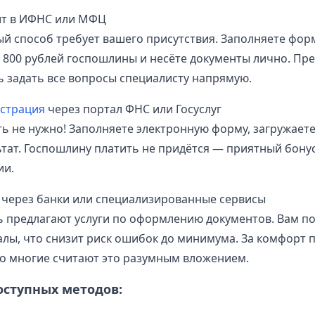
ит в ИФНС или МФЦ
й способ требует вашего присутствия. Заполняете форм
 800 рублей госпошлины и несёте документы лично. Пр
 задать все вопросы специалисту напрямую.
страция
через портал ФНС или Госуслуг
ть не нужно! Заполняете электронную форму, загружает
ьтат. Госпошлину платить не придётся — приятный бону
ии.
 через банки или специализированные сервисы
ь предлагают услуги по оформлению документов. Вам п
лы, что снизит риск ошибок до минимума. За комфорт 
но многие считают это разумным вложением.
оступных методов: