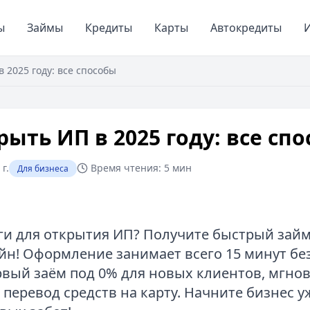
ы
Займы
Кредиты
Карты
Автокредиты
И
в 2025 году: все способы
рыть ИП в 2025 году: все сп
г.
Время чтения:
5 мин
Для бизнеса
и для открытия ИП? Получите быстрый займ 
йн! Оформление занимает всего 15 минут без
рвый заём под 0% для новых клиентов, мгно
 перевод средств на карту. Начните бизнес у