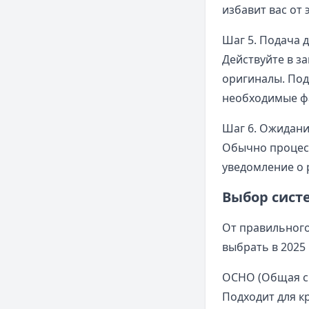
избавит вас от
Шаг 5. Подача 
Действуйте в з
оригиналы. Под
необходимые ф
Шаг 6. Ожидани
Обычно процесс
уведомление о 
Выбор сист
От правильного
выбрать в 2025 
ОСНО (Общая с
Подходит для к