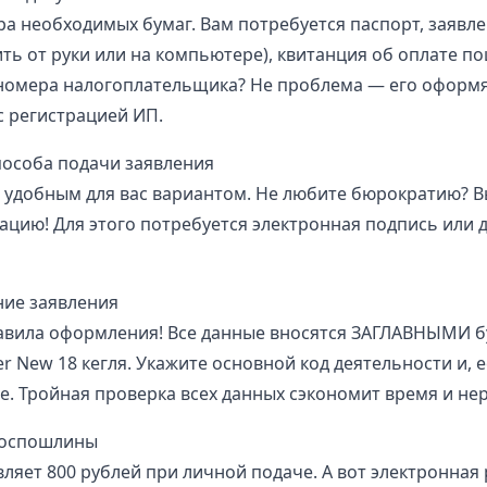
ра необходимых бумаг. Вам потребуется паспорт, заявл
ть от руки или на компьютере), квитанция об оплате по
 номера налогоплательщика? Не проблема — его оформ
 регистрацией ИП.
пособа подачи заявления
 удобным для вас вариантом. Не любите бюрократию? 
ацию! Для этого потребуется электронная подпись или д
ние заявления
авила оформления! Все данные вносятся ЗАГЛАВНЫМИ б
r New 18 кегля. Укажите основной код деятельности и, е
. Тройная проверка всех данных сэкономит время и не
госпошлины
ляет 800 рублей при личной подаче. А вот электронная