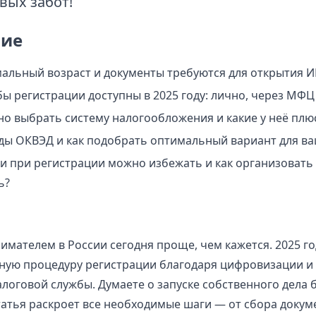
вых забот!
ие
альный возраст и документы требуются для открытия И
бы регистрации доступны в 2025 году: лично, через МФЦ
но выбрать систему налогообложения и какие у неё плю
оды ОКВЭД и как подобрать оптимальный вариант для ва
и при регистрации можно избежать и как организоват
ь?
имателем в России сегодня проще, чем кажется. 2025 го
ную процедуру регистрации благодаря цифровизации и
логовой службы. Думаете о запуске собственного дела 
татья раскроет все необходимые шаги — от сбора докум