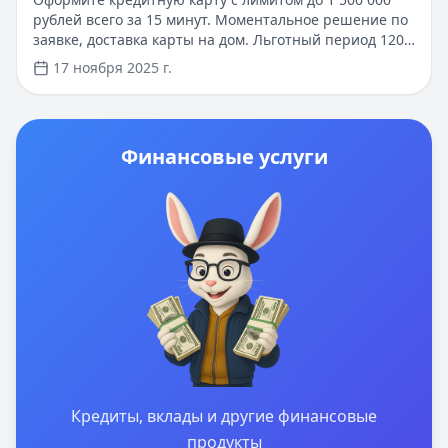
рублей всего за 15 минут. Моментальное решение по
заявке, доставка карты на дом. Льготный период 120
дней позволяет пользоваться средствами без
17 ноября 2025 г.
процентов. Минимальный пакет документов, простое
онлайн-оформление через сайт или приложение.
Бонусы и кешбэк с первой покупки.
Финансовые услуги
Кредиты, вклады и другие финансовые
продукты