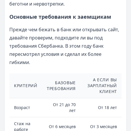
беготни и нервотрепки.
Основные требования к заемщикам
Прежде чем бежать в банк или открывать сайт,
давайте проверим, подходите ли вы под
требования Сбербанка. В этом году банк
пересмотрел условия и сделал их более
гибкими.
А ЕСЛИ ВЫ
БАЗОВЫЕ
КРИТЕРИЙ
ЗАРПЛАТНЫЙ
ТРЕБОВАНИЯ
КЛИЕНТ
От 21 до 70
Возраст
От 18 лет
лет
Стаж на
От 6 месяцев
От 3 месяцев
работе