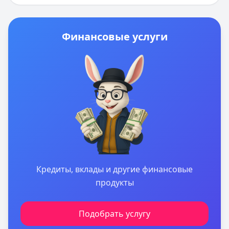
0% для новых клиентов. Минимум документов - только
паспорт, решение онлайн без справок о доходах. В
нашей статье мы расскажем, как проверить свои
Финансовые услуги
пенсионные накопления и эффективно управлять
ими.
Кредиты, вклады и другие финансовые
продукты
Подобрать услугу