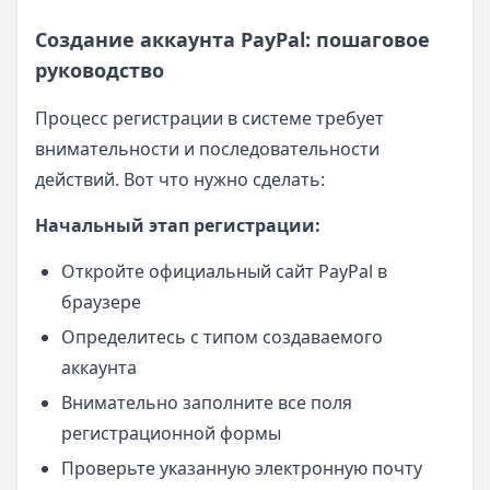
Создание аккаунта PayPal: пошаговое
руководство
Процесс регистрации в системе требует
внимательности и последовательности
действий. Вот что нужно сделать:
Начальный этап регистрации:
Откройте официальный сайт PayPal в
браузере
Определитесь с типом создаваемого
аккаунта
Внимательно заполните все поля
регистрационной формы
Проверьте указанную электронную почту