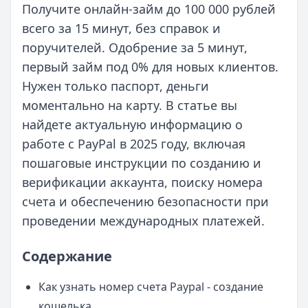
Получите онлайн-займ до 100 000 рублей
всего за 15 минут, без справок и
поручителей. Одобрение за 5 минут,
первый займ под 0% для новых клиентов.
Нужен только паспорт, деньги
моментально на карту. В статье вы
найдете актуальную информацию о
работе с PayPal в 2025 году, включая
пошаговые инструкции по созданию и
верификации аккаунта, поиску номера
счета и обеспечению безопасности при
проведении международных платежей.
Содержание
Как узнать номер счета Paypal - создание
кошелька