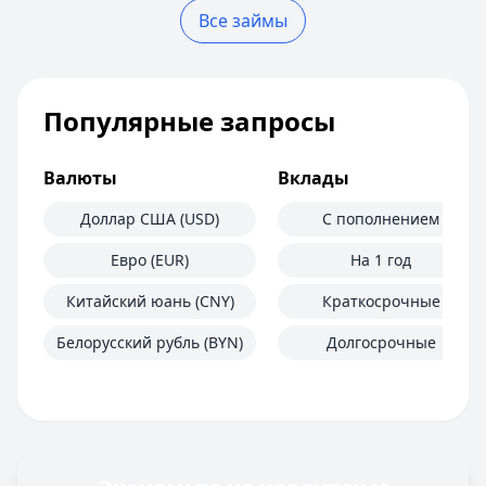
Рейтинг:
Деньги сразу
4.7
(12 отзывов)
— Стандартный
Все займы
Совкомбанк
Сумма:
до 100 000 ₽
— Прайм Выгодный
Сумма:
Срок:
до 365 дней
300 000
–
5 000 000
₽
Срок: до
Рейтинг:
60
4.6
мес.
(14 отзывов)
ПСК:
Займер
14.9
— До зарплаты
%
Популярные запросы
Рейтинг:
Сумма:
до 30 000 ₽
4.7
(16 отзывов)
Совкомбанк
Срок:
до 30 дней
— Прайм Специальный
Валюты
Вклады
Сумма:
Рейтинг:
30 000
4.6
(17 отзывов)
–
3 000 000
₽
Срок: до
Cashiro
— Займ
60
мес.
Доллар США (USD)
С пополнением
ПСК:
Сумма:
15.9
до 30 000 ₽
%
Евро (EUR)
На 1 год
Рейтинг:
Срок:
до 30 дней
4.7
(16 отзывов)
Азиатско-Тихоокеанский Банк
Рейтинг:
4.7
— Наличными
Китайский юань (CNY)
Краткосрочные
Сумма:
Fin 5
— Займ
30 000
–
5 000 000
₽
Белорусский рубль (BYN)
Долгосрочные
Срок: до
Сумма:
до 30 000 ₽
84
мес.
ПСК:
Срок:
41.5
до 30 дней
%
Рейтинг:
Рейтинг:
4.7
4.8
Банк ЗЕНИТ
— Наличными
Сумма:
100 000
–
5 000 000
₽
Срок: до
60
мес.