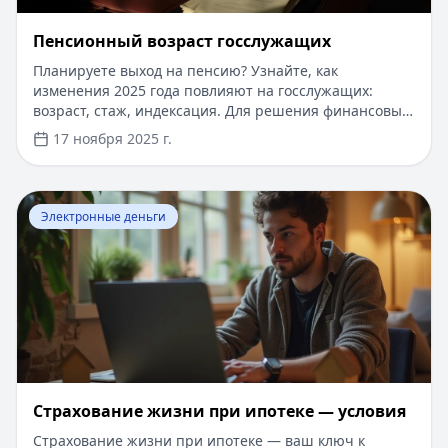
​Пенсионный возраст госслужащих
Планируете выход на пенсию? Узнайте, как
изменения 2025 года повлияют на госслужащих:
возраст, стаж, индексация. Для решения финансовых
вопросов рассмотрите займы до 100 000 ₽ на срок до
17 ноября 2025 г.
12 месяцев с 0% ставкой для первого обращения.
Быстрое оформление без справок и документов.
Сравните условия на Кредитный Зай и выберите
Перейти к статье:
Страхование жизни при ипотеке — 
оптимальный вариант.
Электронные деньги
Страхование жизни при ипотеке — условия
Страхование жизни при ипотеке — ваш ключ к