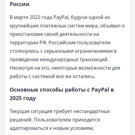
России
В марте 2022 года PayPal, будучи одной из
крупнейших платежных систем мира, объявил о
приостановке своей деятельности на
территории РФ. Российские пользователи
столкнулись с серьезными ограничениями в
проведении международных транзакций.
Несмотря на это, некоторые возможности для
работы с системой все же остались.
Основные способы работы с PayPal в
2025 году
Текущая ситуация требует нестандартных
решений. Пользователям приходится
адаптироваться к новым условиям,