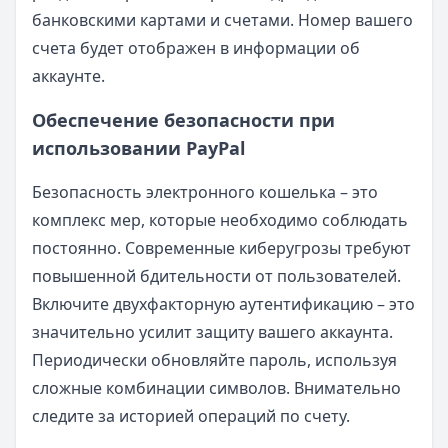
банковскими картами и счетами. Номер вашего
счета будет отображен в информации об
аккаунте.
Обеспечение безопасности при
использовании PayPal
Безопасность электронного кошелька – это
комплекс мер, которые необходимо соблюдать
постоянно. Современные киберугрозы требуют
повышенной бдительности от пользователей.
Включите двухфакторную аутентификацию – это
значительно усилит защиту вашего аккаунта.
Периодически обновляйте пароль, используя
сложные комбинации символов. Внимательно
следите за историей операций по счету.