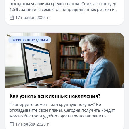
выгодным условиям кредитования. Снизьте ставку до
1,5%, защитите семью от непредвиденных рисков и
оформите полис онлайн за 10 минут. Новые правила
17 ноября 2025 г.
2025 года делают процесс прозрачнее. Успейте
получить кредит на сумму до 5 млн рублей с быстрым
одобрением и гибкими условиями
Перейти к статье:
​Как узнать пенсионные накопления
Электронные деньги
​Как узнать пенсионные накопления?
Планируете ремонт или крупную покупку? Не
откладывайте свои планы. Сегодня получить кредит
можно быстро и удобно - достаточно заполнить
онлайн-заявку. Одобрение за 2 минуты, сумма до 30
17 ноября 2025 г.
000 рублей на срок до 30 дней, процентная ставка от