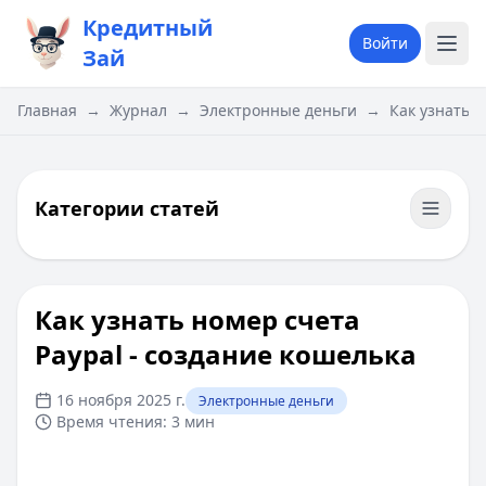
Кредитный
Войти
Зай
Главная
→
Журнал
→
Электронные деньги
→
Как узнать н
Категории статей
Как узнать номер счета
Paypal - создание кошелька
16 ноября 2025 г.
Электронные деньги
Время чтения:
3 мин