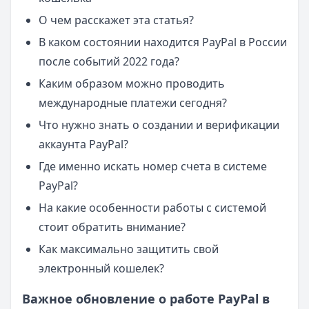
О чем расскажет эта статья?
В каком состоянии находится PayPal в России
после событий 2022 года?
Каким образом можно проводить
международные платежи сегодня?
Что нужно знать о создании и верификации
аккаунта PayPal?
Где именно искать номер счета в системе
PayPal?
На какие особенности работы с системой
стоит обратить внимание?
Как максимально защитить свой
электронный кошелек?
Важное обновление о работе PayPal в