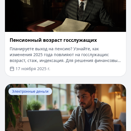
​Пенсионный возраст госслужащих
Планируете выход на пенсию? Узнайте, как
изменения 2025 года повлияют на госслужащих:
возраст, стаж, индексация. Для решения финансовых
вопросов рассмотрите займы до 100 000 ₽ на срок до
17 ноября 2025 г.
12 месяцев с 0% ставкой для первого обращения.
Быстрое оформление без справок и документов.
Сравните условия на Кредитный Зай и выберите
Перейти к статье:
Страхование жизни при ипотеке — 
оптимальный вариант.
Электронные деньги