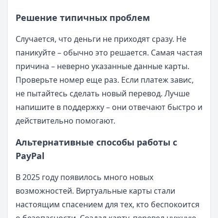
Решение типичных проблем
Случается, что деньги не приходят сразу. Не
паникуйте – обычно это решается. Самая частая
причина – неверно указанные данные карты.
Проверьте номер еще раз. Если платеж завис,
не пытайтесь сделать новый перевод. Лучше
напишите в поддержку – они отвечают быстро и
действительно помогают.
Альтернативные способы работы с
PayPal
В 2025 году появилось много новых
возможностей. Виртуальные карты стали
настоящим спасением для тех, кто беспокоится