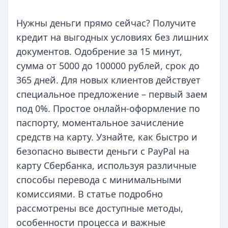
Нужны деньги прямо сейчас? Получите
кредит на выгодных условиях без лишних
документов. Одобрение за 15 минут,
сумма от 5000 до 100000 рублей, срок до
365 дней. Для новых клиентов действует
специальное предложение – первый заем
под 0%. Простое онлайн-оформление по
паспорту, моментальное зачисление
средств на карту. Узнайте, как быстро и
безопасно вывести деньги с PayPal на
карту Сбербанка, используя различные
способы перевода с минимальными
комиссиями. В статье подробно
рассмотрены все доступные методы,
особенности процесса и важные