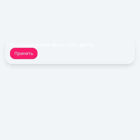
Сумма: до
100 000
₽
Срок до:
365
дней
Рейтинг:
4.6
(14 отзывов)
Турбозайм
— Займ
Сумма: до
30 000
₽
Срок до:
21
дней
Мы обрабатываем ваши
cookie-файлы
.
Рейтинг:
4.6
(14 отзывов)
Принять
Быстроденьги
— Без процентов для новых
Сумма: до
30 000
₽
Срок до:
30
дней
Рейтинг:
4.7
(11 отзывов)
Fin 5
— Займ
Сумма: до
30 000
₽
Срок до:
30
дней
Кредитный Зай
Рейтинг:
4.8
Cashiro
— Займ
Сумма: до
30 000
₽
Срок до:
30
дней
Компания
Рейтинг:
4.7