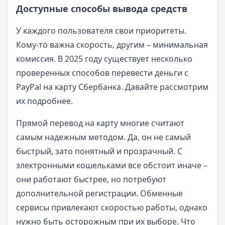
Доступные способы вывода средств
У каждого пользователя свои приоритеты.
Кому-то важна скорость, другим – минимальная
комиссия. В 2025 году существует несколько
проверенных способов перевести деньги с
PayPal на карту Сбербанка. Давайте рассмотрим
их подробнее.
Прямой перевод на карту многие считают
самым надежным методом. Да, он не самый
быстрый, зато понятный и прозрачный. С
электронными кошельками все обстоит иначе –
они работают быстрее, но потребуют
дополнительной регистрации. Обменные
сервисы привлекают скоростью работы, однако
нужно быть осторожным при их выборе. Что