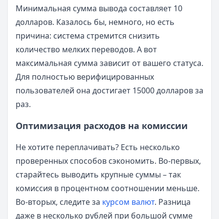
Минимальная сумма вывода составляет 10
долларов. Казалось бы, немного, но есть
причина: система стремится снизить
количество мелких переводов. А вот
максимальная сумма зависит от вашего статуса.
Для полностью верифицированных
пользователей она достигает 15000 долларов за
раз.
Оптимизация расходов на комиссии
Не хотите переплачивать? Есть несколько
проверенных способов сэкономить. Во-первых,
старайтесь выводить крупные суммы – так
комиссия в процентном соотношении меньше.
Во-вторых, следите за
курсом валют
. Разница
даже в несколько рублей при большой сумме