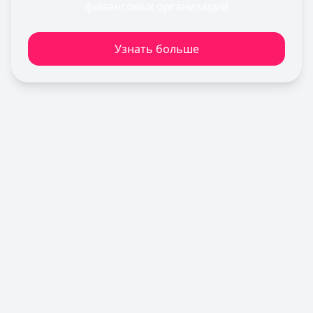
финансовых организаций
Лимит: до
2 000 000 ₽
Льготный период:
120 дней
Узнать больше
Обслуживание:
Бесплатно
Рейтинг:
4.6
Альфа-Банк
— Кредитная карта Альфа-Банка
Лимит: до
1 000 000 ₽
Льготный период:
60 дней
Обслуживание:
Бесплатно
Рейтинг:
4.8
(11 отзывов)
Сбербанк
— СберКарта
Лимит: до
1 000 000 ₽
Льготный период:
120 дней
Обслуживание:
Бесплатно
Рейтинг:
4.9
(10 отзывов)
Т-Банк
— Платинум
Лимит: до
1 000 000 ₽
Льготный период:
55 дней
Обслуживание:
590 ₽ в год