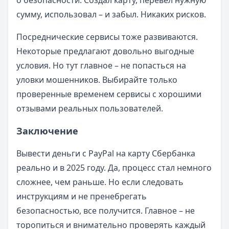
о безопасности. Создал карту, перевел нужную
сумму, использовал – и забыл. Никаких рисков.
Посреднические сервисы тоже развиваются.
Некоторые предлагают довольно выгодные
условия. Но тут главное – не попасться на
уловки мошенников. Выбирайте только
проверенные временем сервисы с хорошими
отзывами реальных пользователей.
Заключение
Вывести деньги с PayPal на карту Сбербанка
реально и в 2025 году. Да, процесс стал немного
сложнее, чем раньше. Но если следовать
инструкциям и не пренебрегать
безопасностью, все получится. Главное – не
торопиться и внимательно проверять каждый