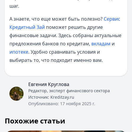
шаг.
А знаете, что еще может быть полезно?
Сервис
Кредитный Зай
поможет решить другие
финансовые задачи. Здесь собраны актуальные
предложения банков по кредитам,
вкладам
и
ипотеке
. Удобно сравнивать условия и
выбирать то, что подходит именно вам.
Евгения Круглова
Редактор, эксперт финансового сектора
Источник:
Kreditzay.ru
Опубликовано:
17 ноября 2025 г.
Похожие статьи