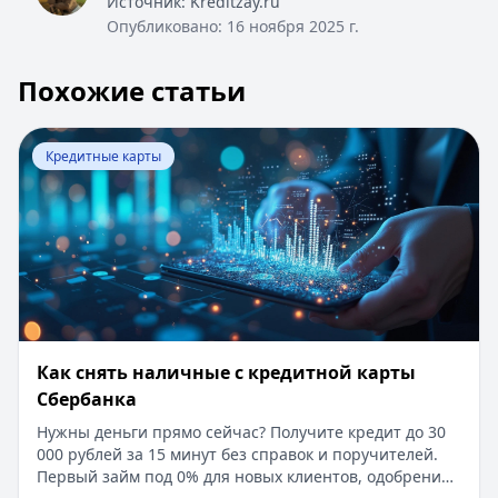
Источник:
Kreditzay.ru
Опубликовано:
16 ноября 2025 г.
Похожие статьи
Перейти к статье:
Как снять наличные с кредитной ка
Кредитные карты
Как снять наличные с кредитной карты
Сбербанка
Нужны деньги прямо сейчас? Получите кредит до 30
000 рублей за 15 минут без справок и поручителей.
Первый займ под 0% для новых клиентов, одобрение