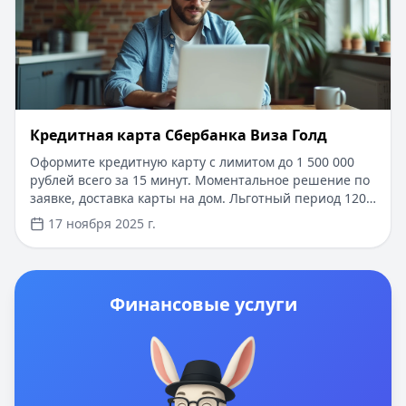
карту в течение 15 минут.
Кредитная карта Сбербанка Виза Голд
Оформите кредитную карту с лимитом до 1 500 000
рублей всего за 15 минут. Моментальное решение по
заявке, доставка карты на дом. Льготный период 120
дней позволяет пользоваться средствами без
17 ноября 2025 г.
процентов. Минимальный пакет документов, простое
онлайн-оформление через сайт или приложение.
Бонусы и кешбэк с первой покупки.
Финансовые услуги