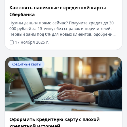
Как снять наличные с кредитной карты
Сбербанка
Нужны деньги прямо сейчас? Получите кредит до 30
000 рублей за 15 минут без справок и поручителей.
Первый займ под 0% для новых клиентов, одобрение
за 5 минут по паспорту. Погашение кредита любым
17 ноября 2025 г.
удобным способом. Узнайте подробнее о выгодных
условиях кредитования и особенностях снятия
наличных с кредитных карт в нашей статье.
Перейти к статье:
​Оформить кредитную карту с плохо
Кредитные карты
​Оформить кредитную карту с плохой
кредитной историей