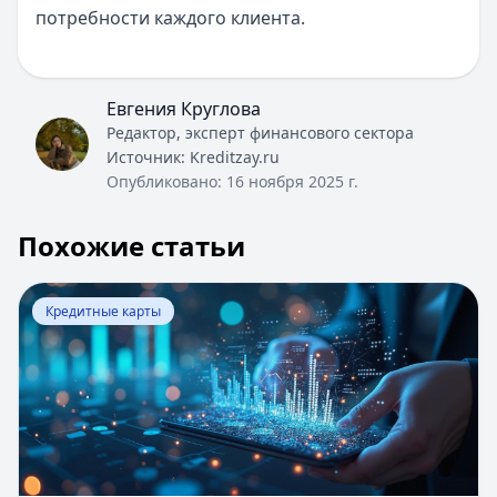
потребности каждого клиента.
Евгения Круглова
Редактор, эксперт финансового сектора
Источник:
Kreditzay.ru
Опубликовано:
16 ноября 2025 г.
Похожие статьи
Перейти к статье:
Как снять наличные с кредитной ка
Кредитные карты