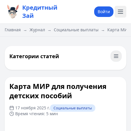
Кредитный
Войти
Зай
Главная
→
Журнал
→
Социальные выплаты
→
Карта МИР 
Категории статей
Карта МИР для получения
детских пособий
17 ноября 2025 г.
Социальные выплаты
Время чтения:
5 мин