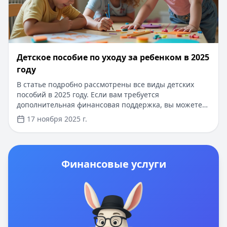
Детское пособие по уходу за ребенком в 2025
году
В статье подробно рассмотрены все виды детских
пособий в 2025 году. Если вам требуется
дополнительная финансовая поддержка, вы можете
оформить кредит на сумму до 5 000 000 рублей сроком
17 ноября 2025 г.
до 7 лет. Одобрение за 5 минут, минимальный пакет
документов, возможность получения займа онлайн с
моментальным зачислением средств.
Финансовые услуги