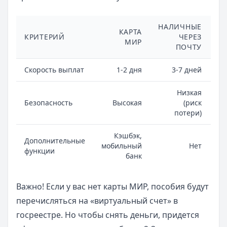
НАЛИЧНЫЕ
КАРТА
КРИТЕРИЙ
ЧЕРЕЗ
З
МИР
ПОЧТУ
Скорость выплат
1-2 дня
3-7 дней
Низкая
Безопасность
Высокая
(риск
потери)
Кэшбэк,
Дополнительные
мобильный
Нет
О
функции
банк
Важно! Если у вас нет карты МИР, пособия будут
перечисляться на «виртуальный счет» в
госреестре. Но чтобы снять деньги, придется