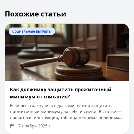
Похожие статьи
Перейти к статье:
Как должнику защитить прожиточн
Социальные выплаты
Как должнику защитить прожиточный
минимум от списания?
Если вы столкнулись с долгами, важно защитить
прожиточный минимум для себя и семьи. В статье —
пошаговая инструкция, таблица неприкосновенных
доходов и советы по банкротству. Для решения
17 ноября 2025 г.
финансовых вопросов можно рассмотреть займы: