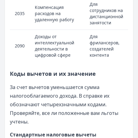
Для
Компенсация
сотрудников на
2035
расходов на
дистанционной
удаленную работу
занятости
Доходы от
Для
интеллектуальной
фрилансеров,
2090
деятельности в
создателей
цифровой сфере
контента
Коды вычетов и их значение
За счет вычетов уменьшается сумма
налогооблагаемого дохода. В справке их
обозначают четырехзначными кодами.
Проверяйте, все ли положенные вам льготы
учтены.
Стандартные налоговые вычеты