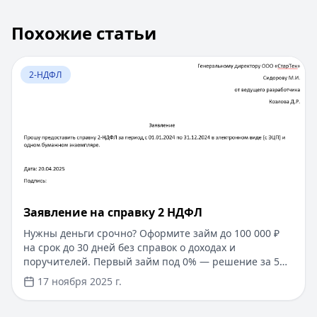
Похожие статьи
Перейти к статье:
Заявление на справку 2 НДФЛ
2-НДФЛ
Заявление на справку 2 НДФЛ
Нужны деньги срочно? Оформите займ до 100 000 ₽
на срок до 30 дней без справок о доходах и
поручителей. Первый займ под 0% — решение за 5
минут. Не требуется подтверждение трудоустройства
17 ноября 2025 г.
или документы. Быстрое одобрение и перевод на
карту. Выбирайте удобные условия онлайн.