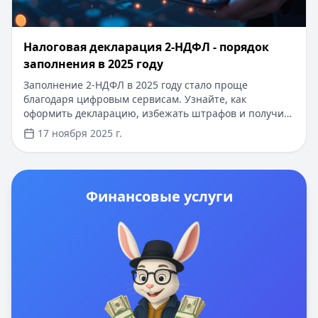
Налоговая декларация 2-НДФЛ - порядок
заполнения в 2025 году
Заполнение 2-НДФЛ в 2025 году стало проще
благодаря цифровым сервисам. Узнайте, как
оформить декларацию, избежать штрафов и получить
вычеты. А если нужны средства на цели, рассмотрите
17 ноября 2025 г.
кредиты с 0% ставкой на первый займ, мгновенным
одобрением и без справок. Оформите заявку онлайн
за 5 минут — деньги поступят на карту сразу после
подтверждения.
Финансовые услуги