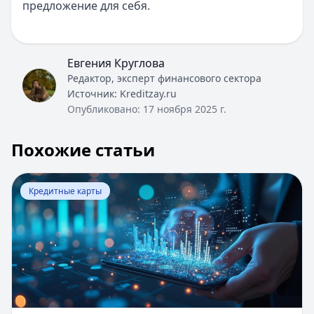
предложение для себя.
Евгения Круглова
Редактор, эксперт финансового сектора
Источник:
Kreditzay.ru
Опубликовано:
17 ноября 2025 г.
Похожие статьи
Перейти к статье:
Как снять наличные с кредитной ка
Кредитные карты