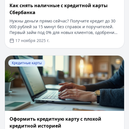
Как снять наличные с кредитной карты
Сбербанка
Нужны деньги прямо сейчас? Получите кредит до 30
000 рублей за 15 минут без справок и поручителей.
Первый займ под 0% для новых клиентов, одобрение
за 5 минут по паспорту. Погашение кредита любым
17 ноября 2025 г.
удобным способом. Узнайте подробнее о выгодных
условиях кредитования и особенностях снятия
наличных с кредитных карт в нашей статье.
Перейти к статье:
​Оформить кредитную карту с плохо
Кредитные карты
​Оформить кредитную карту с плохой
кредитной историей