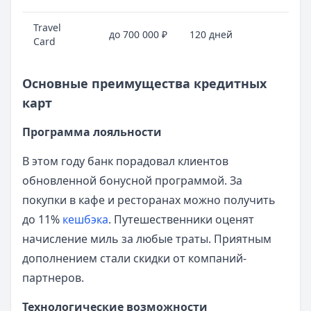
Travel
до 700 000 ₽
120 дней
от
Card
Основные преимущества кредитных
карт
Программа лояльности
В этом году банк порадовал клиентов
обновленной бонусной программой. За
покупки в кафе и ресторанах можно получить
до 11%
кешбэка
. Путешественники оценят
начисление миль за любые траты. Приятным
дополнением стали скидки от компаний-
партнеров.
Технологические возможности