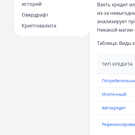
историй
Взять кредит и
из-за невыгодн
Овердрафт
анализирует пр
Криптовалюта
Никакой магии 
Таблица: Виды 
ТИП КРЕДИТА
Потребительск
Ипотечный
Автокредит
Рефинансиров