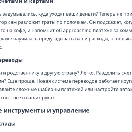
счетами и картами
 задумывались, куда уходят ваши деньги? Теперь не при
ор сам разложит траты по полочкам. Он подскажет, ког
о на кофе, и напомнит об approaching платеже за ком
а даже научилась предугадывать ваши расходы, основыв
.
ереводы
и родственнику в другую страну? Легко. Разделить счет
н? Еще проще. Новая система переводов работает круг
авайте сложные шаблоны платежей или настройте авто
ов – все в ваших руках.
 инструменты и управление
клады