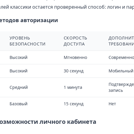
лей классики остается проверенный способ: логин и па
етодов авторизации
УРОВЕНЬ
СКОРОСТЬ
ДОПОЛНИТ
БЕЗОПАСНОСТИ
ДОСТУПА
ТРЕБОВАН
Высокий
Мгновенно
Современно
Высокий
30 секунд
Мобильный 
Подтвержде
Средний
1 минута
запись
Базовый
15 секунд
Нет
озможности личного кабинета