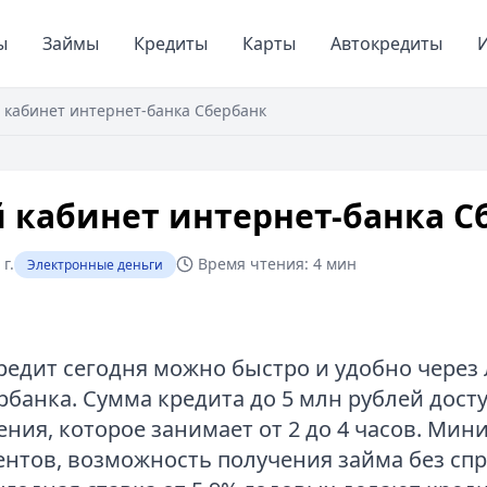
ы
Займы
Кредиты
Карты
Автокредиты
И
кабинет интернет-банка Сбербанк
 кабинет интернет-банка С
г.
Время чтения:
4 мин
Электронные деньги
едит сегодня можно быстро и удобно через
рбанка. Сумма кредита до 5 млн рублей досту
ения, которое занимает от 2 до 4 часов. Ми
ентов, возможность получения займа без спр