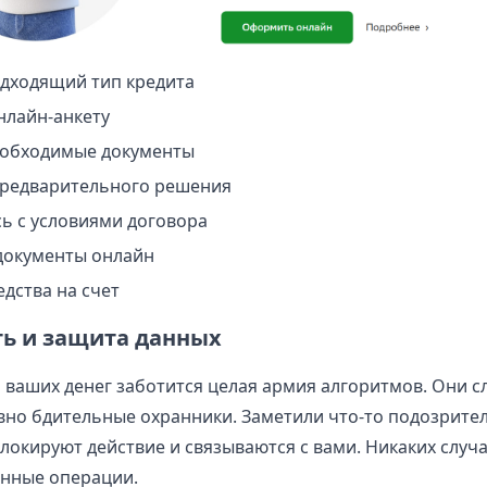
дходящий тип кредита
нлайн-анкету
еобходимые документы
редварительного решения
ь с условиями договора
документы онлайн
дства на счет
ть и защита данных
 ваших денег заботится целая армия алгоритмов. Они с
вно бдительные охранники. Заметили что-то подозрите
окируют действие и связываются с вами. Никаких случа
енные операции.