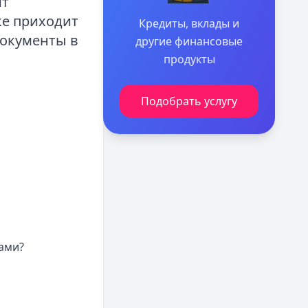
ит
ке приходит
Кредиты, вклады и
документы в
другие финансовые
продукты
Подобрать услугу
ами?