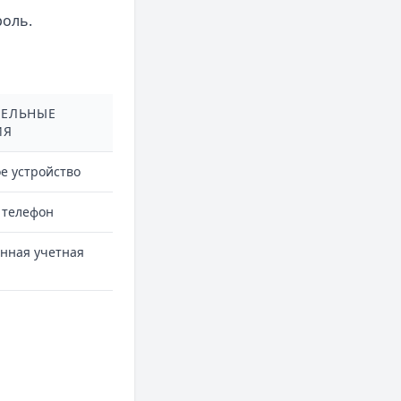
роль.
ЕЛЬНЫЕ
ИЯ
е устройство
телефон
нная учетная