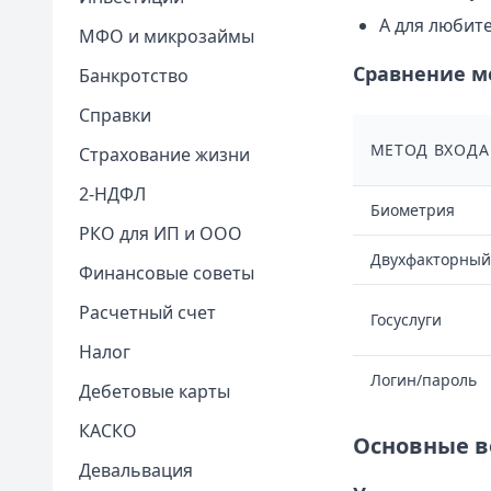
А для любите
МФО и микрозаймы
Сравнение м
Банкротство
Справки
МЕТОД ВХОДА
Страхование жизни
2-НДФЛ
Биометрия
РКО для ИП и ООО
Двухфакторный
Финансовые советы
Расчетный счет
Госуслуги
Налог
Логин/пароль
Дебетовые карты
КАСКО
Основные в
Девальвация