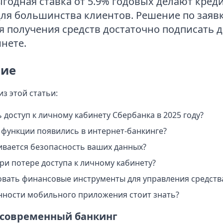
ыгодная ставка от 5.9% годовых делают кред
ля большинства клиентов. Решение по заяв
ля получения средств достаточно подписать 
нете.
ие
из этой статьи:
 доступ к личному кабинету Сбербанка в 2025 году?
 функции появились в интернет-банкинге?
ивается безопасность ваших данных?
ри потере доступа к личному кабинету?
овать финансовые инструменты для управления средств
нности мобильного приложения стоит знать?
 современный банкинг