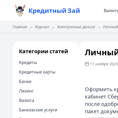
Кредитный
Зай
Валют
Главная
→
Журнал
→
Электронные деньги
→
Личный 
Личный
Категории статей
Кредиты
17 ноября 2025 
Кредитные карты
Банки
Оформить кр
Лизинг
кабинет Сбе
Валюта
после одобр
Банковские услуги
пакет докум