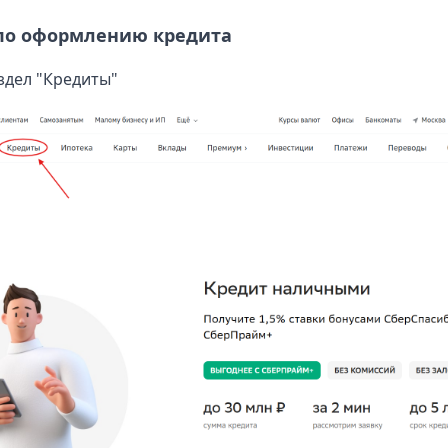
по оформлению кредита
здел "Кредиты"