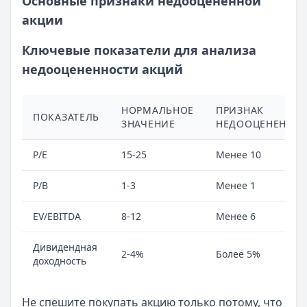
Основные признаки недооцененной
акции
Ключевые показатели для анализа
недооцененности акций
НОРМАЛЬНОЕ
ПРИЗНАК
ПОКАЗАТЕЛЬ
ЗНАЧЕНИЕ
НЕДООЦЕНЕННО
P/E
15-25
Менее 10
P/B
1-3
Менее 1
EV/EBITDA
8-12
Менее 6
Дивидендная
2-4%
Более 5%
доходность
Не спешите покупать акцию только потому, что