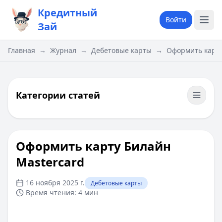
Кредитный
Войти
Зай
Главная
→
Журнал
→
Дебетовые карты
→
Оформить карту
Категории статей
Оформить карту Билайн
Mastercard
16 ноября 2025 г.
Дебетовые карты
Время чтения:
4 мин