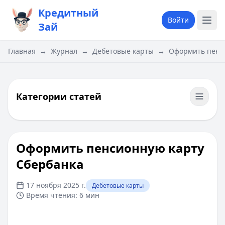
Кредитный
Войти
Зай
Главная
→
Журнал
→
Дебетовые карты
→
Оформить пенс
Категории статей
Оформить пенсионную карту
Сбербанка
17 ноября 2025 г.
Дебетовые карты
Время чтения:
6 мин