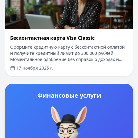
Бесконтактная карта Visa Classic
Оформите кредитную карту с бесконтактной оплатой
и получите кредитный лимит до 300 000 рублей.
Моментальное одобрение без справок о доходах и
поручителей. Для новых клиентов - беспроцентный
17 ноября 2025 г.
период до 100 дней на покупки и снятие наличных.
Простое оформление онлайн с доставкой на дом в
течение 2-3 рабочих дней. Минимальный пакет
документов - только паспорт.
Финансовые услуги