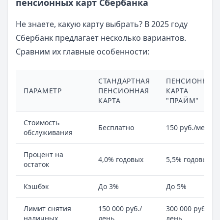
пенсионных карт Сбербанка
Не знаете, какую карту выбрать? В 2025 году
Сбербанк предлагает несколько вариантов.
Сравним их главные особенности:
СТАНДАРТНАЯ
ПЕНСИОННАЯ
ПАРАМЕТР
ПЕНСИОННАЯ
КАРТА
КАРТА
"ПРАЙМ"
Стоимость
Бесплатно
150 руб./мес.
обслуживания
Процент на
4,0% годовых
5,5% годовых
остаток
Кэшбэк
До 3%
До 5%
Лимит снятия
150 000 руб./
300 000 руб./
наличных
день
день