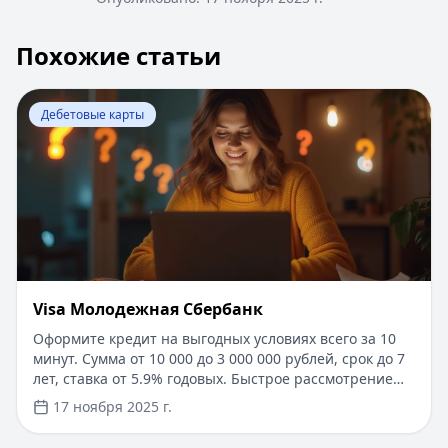
Похожие статьи
Перейти к статье:
Visa Молодежная Сбербанк
Дебетовые карты
Visa Молодежная Сбербанк
Оформите кредит на выгодных условиях всего за 10
минут. Сумма от 10 000 до 3 000 000 рублей, срок до 7
лет, ставка от 5.9% годовых. Быстрое рассмотрение
заявки без справок о доходах и поручителей.
17 ноября 2025 г.
Получение денег в день обращения. Специальные
условия для зарплатных клиентов. Возможность