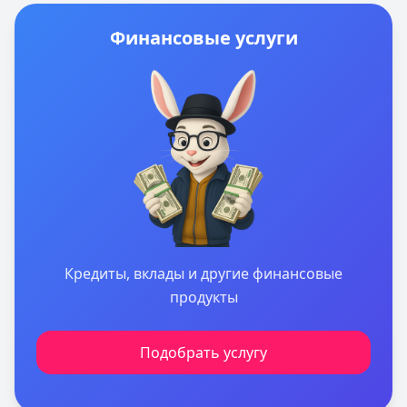
документов. Решение по заявке за 24 часа.
Специальные условия для разных категорий
Финансовые услуги
заемщиков
Кредиты, вклады и другие финансовые
продукты
Подобрать услугу