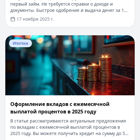
первый займ. Не требуется справки о доходе и
документы. Быстрое одобрение и выдача денег за 15
минут. Оформите заявку онлайн через сервис
17 ноября 2025 г.
Кредитный Зай и выберите лучшие условия.
Перейти к статье:
Оформление вкладов с ежемесячной
Ипотека
Оформление вкладов с ежемесячной
выплатой процентов в 2025 году
В статье рассматриваются актуальные предложения
по вкладам с ежемесячной выплатой процентов в
2025 году. Вы можете получить кредит на сумму до 5
000 000 рублей сроком до 7 лет. Быстрое