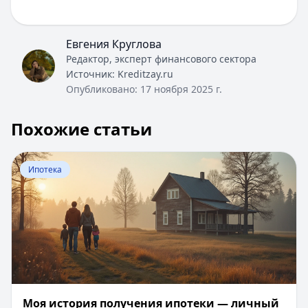
Евгения Круглова
Редактор, эксперт финансового сектора
Источник:
Kreditzay.ru
Опубликовано:
17 ноября 2025 г.
Похожие статьи
Перейти к статье:
Моя история получения ипотеки — 
Ипотека
Моя история получения ипотеки — личный