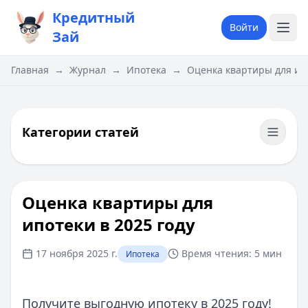
Кредитный
Войти
Зай
Главная
→
Журнал
→
Ипотека
→
Оценка квартиры для ипо
Категории статей
Оценка квартиры для
ипотеки в 2025 году
17 ноября 2025 г.
Время чтения:
5 мин
Ипотека
Получите выгодную ипотеку в 2025 году!