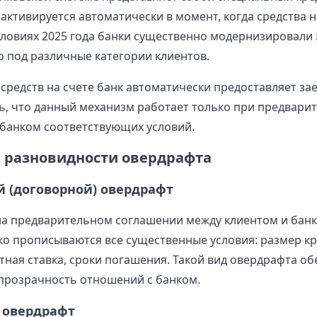
активируется автоматически в момент, когда средства н
словиях 2025 года банки существенно модернизировали э
о под различные категории клиентов.
 средств на счете банк автоматически предоставляет за
, что данный механизм работает только при предвари
 банком соответствующих условий.
 разновидности овердрафта
 (договорной) овердрафт
а предварительном соглашении между клиентом и банк
ко прописываются все существенные условия: размер к
тная ставка, сроки погашения. Такой вид овердрафта о
прозрачность отношений с банком.
 овердрафт