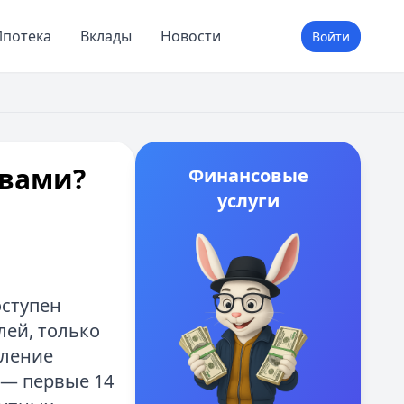
потека
Вклады
Новости
Войти
овами?
Финансовые
услуги
оступен
лей, только
сление
 — первые 14