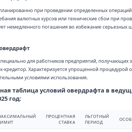
планированно при проведении определенных операций
бания валютных курсов или технические сбои при про
ует немедленного погашения во избежание серьезных 
овердрафт
специально для работников предприятий, получающих 
нк-кредитор. Характеризуется упрощенной процедурой 
тельными условиями использования.
ная таблица условий овердрафта в ведущ
25 год:
МАКСИМАЛЬНЫЙ
ПРОЦЕНТНАЯ
ЛЬГОТНЫЙ
ОСОБ
ЛИМИТ
СТАВКА
ПЕРИОД