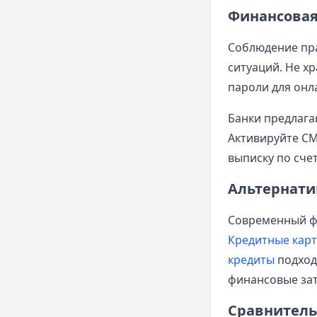
Финансовая
Соблюдение пр
ситуаций. Не х
пароли для онл
Банки предлага
Активируйте СМ
выписку по счет
Альтернати
Современный ф
Кредитные кар
кредиты
подход
финансовые зат
Сравнитель