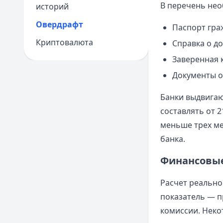
В перечень нео
историй
Овердрафт
Паспорт гра
Криптовалюта
Справка о д
Заверенная 
Документы о
Банки выдвигаю
составлять от 2
меньше трех ме
банка.
Финансовые
Расчет реально
показатель — п
комиссии. Неко