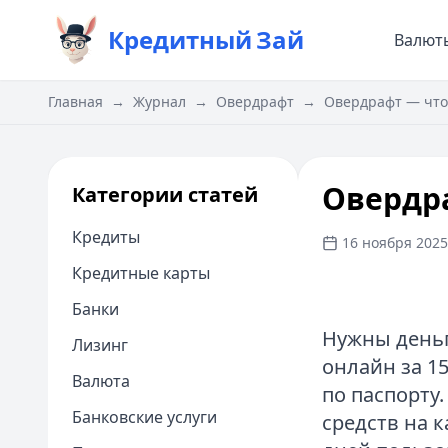
Кредитный
Зай
Валют
Главная
→
Журнал
→
Овердрафт
→
Овердрафт — что
Овердр
Категории статей
Кредиты
16 ноября 2025 
Кредитные карты
Банки
Нужны деньг
Лизинг
онлайн за 1
Валюта
по паспорту
Банковские услуги
средств на 