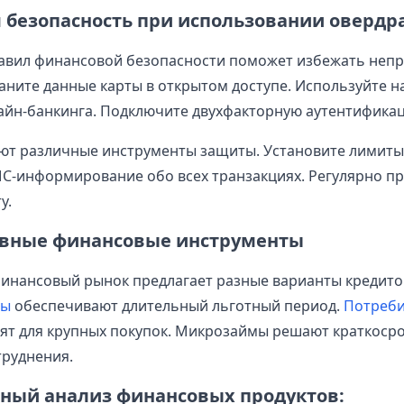
 безопасность при использовании овердр
авил финансовой безопасности поможет избежать неп
раните данные карты в открытом доступе. Используйте 
айн-банкинга. Подключите двухфакторную аутентифика
ют различные инструменты защиты. Установите лимиты
С-информирование обо всех транзакциях. Регулярно п
у.
вные финансовые инструменты
инансовый рынок предлагает разные варианты кредито
ты
обеспечивают длительный льготный период.
Потреби
ят для крупных покупок. Микрозаймы решают краткоср
руднения.
ный анализ финансовых продуктов: