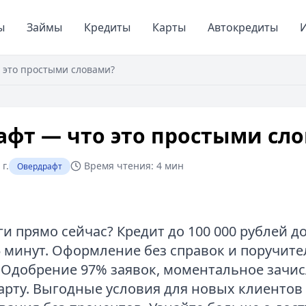
ы
Займы
Кредиты
Карты
Автокредиты
И
 это простыми словами?
афт — что это простыми сл
г.
Время чтения:
4 мин
Овердрафт
и прямо сейчас? Кредит до 100 000 рублей д
5 минут. Оформление без справок и поручите
. Одобрение 97% заявок, моментальное зачи
карту. Выгодные условия для новых клиентов