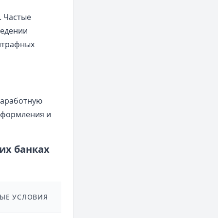
. Частые
ведении
штрафных
заработную
оформления и
их банках
ЫЕ УСЛОВИЯ