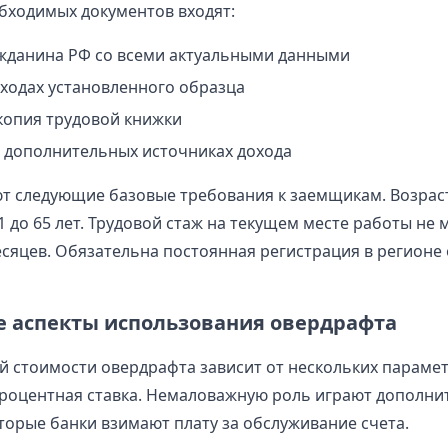
бходимых документов входят:
жданина РФ со всеми актуальными данными
оходах установленного образца
копия трудовой книжки
 дополнительных источниках дохода
т следующие базовые требования к заемщикам. Возрас
1 до 65 лет. Трудовой стаж на текущем месте работы не
сяцев. Обязательна постоянная регистрация в регионе
 аспекты использования овердрафта
й стоимости овердрафта зависит от нескольких параме
роцентная ставка. Немаловажную роль играют дополни
торые банки взимают плату за обслуживание счета.