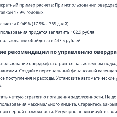
кретный пример расчета: При использовании овердраф
тавкой 17.9% годовых:
сляется 0.049% (17.9% ÷ 365 дней)
спользования придется заплатить 102.9 рубля
пользование обойдется в 447.5 рублей
ие рекомендации по управлению овердр
пользование овердрафта строится на системном подхо
нансами. Создайте персональный финансовый календар
се поступления и расходы. Установите автоматические 
а.
ать четкую стратегию погашения задолженности. Не до
пользования максимального лимита. Старайтесь закры
при первой возможности. Регулярно анализируйте свои