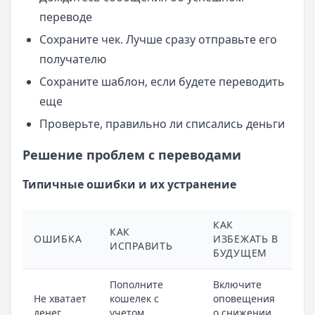
переводе
Сохраните чек. Лучше сразу отправьте его
получателю
Сохраните шаблон, если будете переводить
еще
Проверьте, правильно ли списались деньги
Решение проблем с переводами
Типичные ошибки и их устранение
КАК
КАК
ОШИБКА
ИЗБЕЖАТЬ В
ИСПРАВИТЬ
БУДУЩЕМ
Пополните
Включите
Не хватает
кошелек с
оповещения
денег
учетом
о снижении