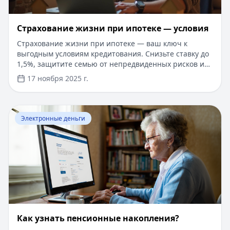
Страхование жизни при ипотеке — условия
Страхование жизни при ипотеке — ваш ключ к
выгодным условиям кредитования. Снизьте ставку до
1,5%, защитите семью от непредвиденных рисков и
оформите полис онлайн за 10 минут. Новые правила
17 ноября 2025 г.
2025 года делают процесс прозрачнее. Успейте
получить кредит на сумму до 5 млн рублей с быстрым
одобрением и гибкими условиями
Перейти к статье:
​Как узнать пенсионные накопления
Электронные деньги
​Как узнать пенсионные накопления?