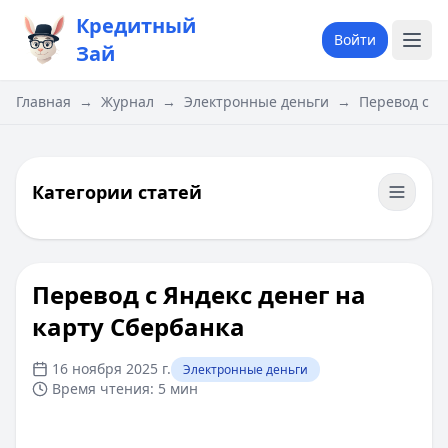
Кредитный
Войти
Зай
Главная
→
Журнал
→
Электронные деньги
→
Перевод с Я
Категории статей
Перевод с Яндекс денег на
карту Cбербанка
16 ноября 2025 г.
Электронные деньги
Время чтения:
5 мин