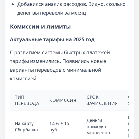
Добавился анализ расходов. Видно, сколько
денег вы перевели за месяц
Комиссии и лимиты
Актуальные тарифы на 2025 год
С развитием системы быстрых платежей
тарифы изменились. Появились новые
варианты переводов с минимальной
комиссией:
ТИП
СРОК
ОСО
КОМИССИЯ
ПЕРЕВОДА
ЗАЧИСЛЕНИЯ
УСЛ
Прем
Деньги
На карту
1.5% + 15
клие
приходят
Сбербанка
руб
скид
мгновенно
0.5%