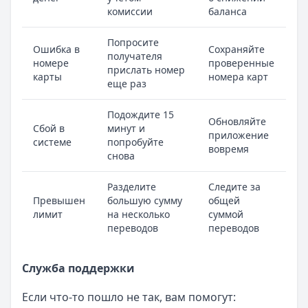
комиссии
баланса
Попросите
Ошибка в
Сохраняйте
получателя
номере
проверенные
прислать номер
карты
номера карт
еще раз
Подождите 15
Обновляйте
Сбой в
минут и
приложение
системе
попробуйте
вовремя
снова
Разделите
Следите за
Превышен
большую сумму
общей
лимит
на несколько
суммой
переводов
переводов
Служба поддержки
Если что-то пошло не так, вам помогут: