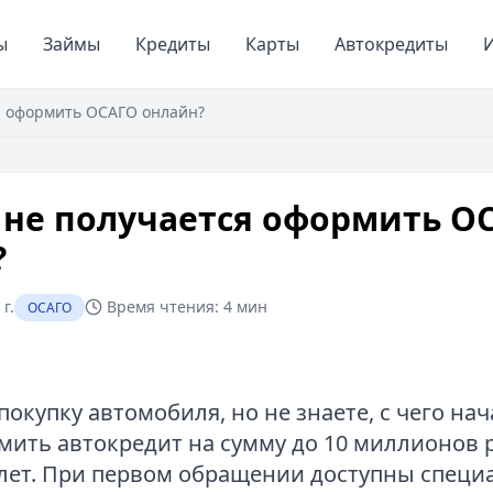
ы
Займы
Кредиты
Карты
Автокредиты
И
я оформить ОСАГО онлайн?
 не получается оформить О
?
г.
Время чтения:
4 мин
ОСАГО
окупку автомобиля, но не знаете, с чего нач
ить автокредит на сумму до 10 миллионов 
 лет. При первом обращении доступны спец