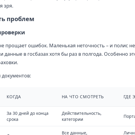
я зря.
ть проблем
проверки
не прощает ошибок. Маленькая неточность – и полис не
и данные в госбазах хотя бы раз в полгода. Особенно э
аховки.
 документов:
КОГДА
НА ЧТО СМОТРЕТЬ
ГДЕ 
За 30 дней до конца
Действительность,
Порт
срока
категории
Все данные,
Личн