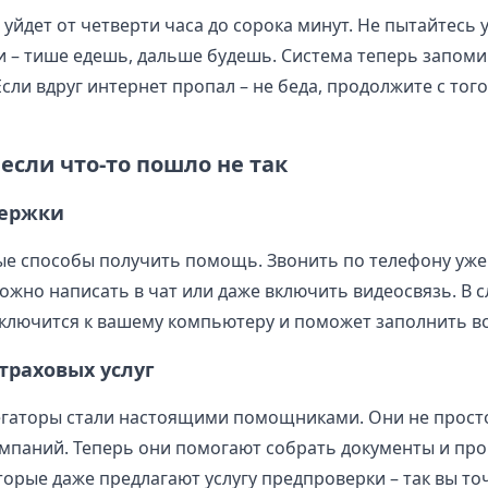
уйдет от четверти часа до сорока минут. Не пытайтесь 
и – тише едешь, дальше будешь. Система теперь запомин
сли вдруг интернет пропал – не беда, продолжите с того
 если что-то пошло не так
держки
е способы получить помощь. Звонить по телефону уже
ожно написать в чат или даже включить видеосвязь. В 
ключится к вашему компьютеру и поможет заполнить вс
траховых услуг
регаторы стали настоящими помощниками. Они не прост
мпаний. Теперь они помогают собрать документы и про
торые даже предлагают услугу предпроверки – так вы то