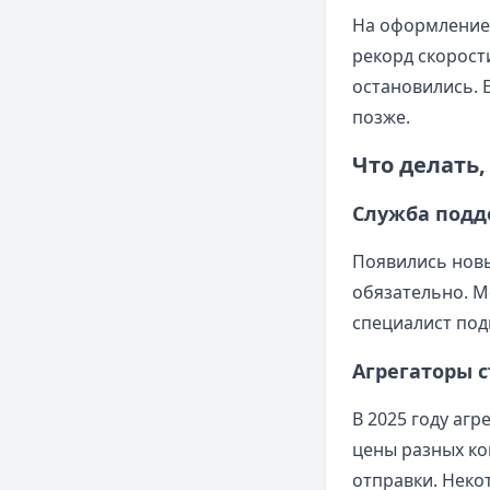
На оформление 
рекорд скорост
остановились. Е
позже.
Что делать,
Служба под
Появились новы
обязательно. М
специалист под
Агрегаторы с
В 2025 году аг
цены разных ко
отправки. Неко