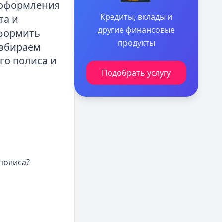
ь оформления
Кредиты, вклады и
та и
другие финансовые
оформить
продукты
азбираем
го полиса и
Подобрать услугу
полиса?