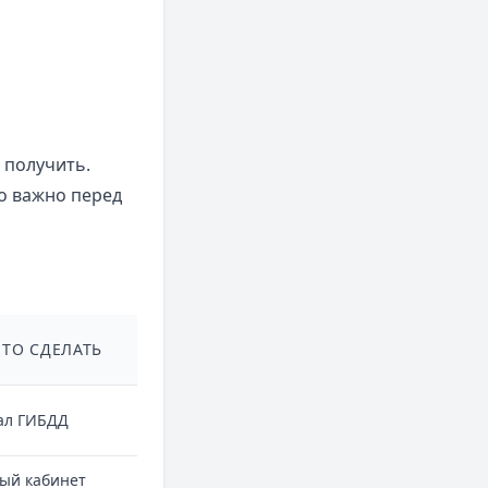
 получить.
то важно перед
ЭТО СДЕЛАТЬ
ал ГИБДД
ый кабинет