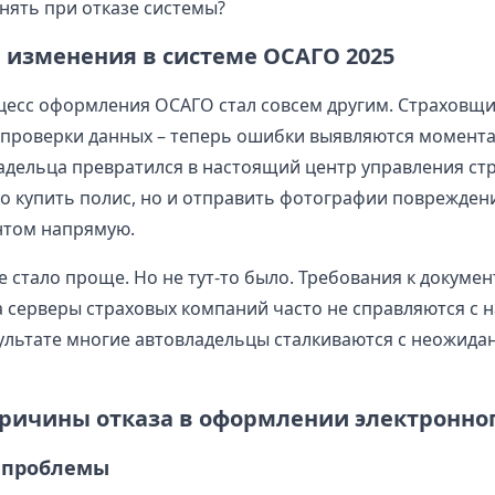
нять при отказе системы?
 изменения в системе ОСАГО 2025
оцесс оформления ОСАГО стал совсем другим. Страховщ
проверки данных – теперь ошибки выявляются момент
адельца превратился в настоящий центр управления стр
о купить полис, но и отправить фотографии поврежден
ентом напрямую.
е стало проще. Но не тут-то было. Требования к докуме
а серверы страховых компаний часто не справляются с 
зультате многие автовладельцы сталкиваются с неожид
ричины отказа в оформлении электронно
 проблемы