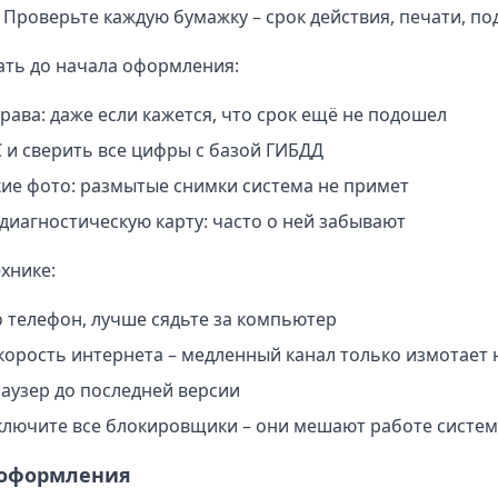
 Проверьте каждую бумажку – срок действия, печати, по
ать до начала оформления:
рава: даже если кажется, что срок ещё не подошел
 и сверить все цифры с базой ГИБДД
кие фото: размытые снимки система не примет
диагностическую карту: часто о ней забывают
хнике:
о телефон, лучше сядьте за компьютер
корость интернета – медленный канал только измотает
аузер до последней версии
ключите все блокировщики – они мешают работе систе
 оформления