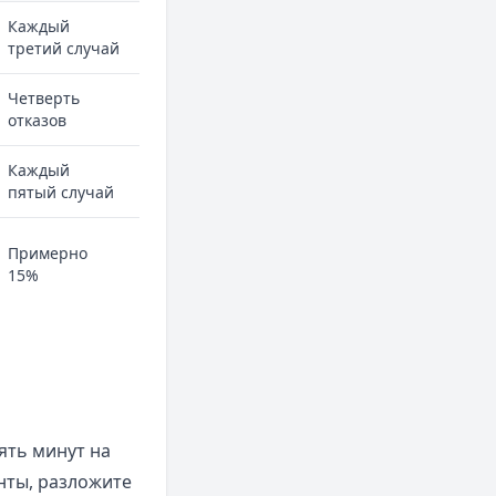
Каждый
третий случай
Четверть
отказов
Каждый
пятый случай
Примерно
15%
ять минут на
нты, разложите