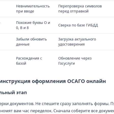
Невнимательность
Перепроверка символов
при вводе
перед отправкой
-
Похожие буквы O и
Сверка по базе ГИБДД
0, B и 8
Забыли обновить
Загрузка актуального
данные
удостоверения
Расхождения с
Обновление через
базой
Госуслуги
инструкция оформления ОСАГО онлайн
льный этап
ерки документов. Не спешите сразу заполнять формы. П
ономят вам час переделок. Сначала соберите все докуме