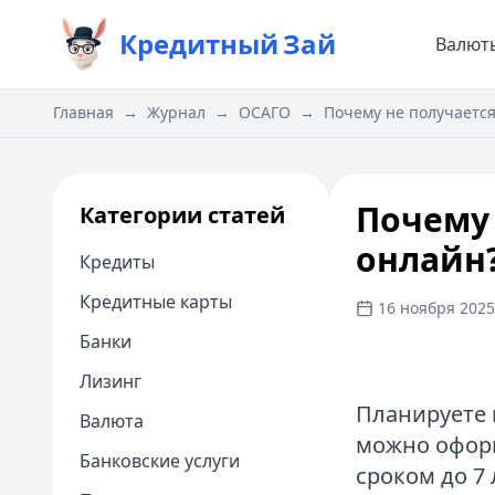
Кредитный
Зай
Валют
Главная
→
Журнал
→
ОСАГО
→
Почему не получаетс
Почему
Категории статей
онлайн
Кредиты
Кредитные карты
16 ноября 2025 
Банки
Лизинг
Планируете п
Валюта
можно оформ
Банковские услуги
сроком до 7