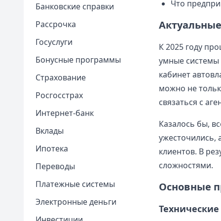
Что предпри
Банковские справки
Актуальные
Рассрочка
Госуслуги
К 2025 году пр
Бонусные программы
умные системы 
кабинет автовл
Страхование
можно не тольк
Росгосстрах
связаться с аг
Интернет-банк
Казалось бы, вс
Вклады
ужесточились, 
Ипотека
клиентов. В ре
сложностями.
Переводы
Платежные системы
Основные п
Электронные деньги
Технические
Инвестиции