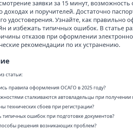
ссмотрение заявки за 15 минут, возможност
 о доходах и поручителей. Достаточно паспор
го удостоверения. Узнайте, как правильно 
н и избежать типичных ошибок. В статье р
ичины отказов при оформлении электронно
ческие рекомендации по их устранению.
ие
из статьи:
ись правила оформления ОСАГО в 2025 году?
ожностями сталкиваются автовладельцы при получении 
ны технических сбоев при регистрации?
ь типичных ошибок при подготовке документов?
способы решения возникающих проблем?