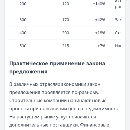
Активн
200
120
+140%
рост
300
170
+42%
Замедл
400
200
+18%
Стабил
500
215
+7%
Насыщ
Практическое применение закона
предложения
В различных отраслях экономики закон
предложения проявляется по-разному.
Строительные компании начинают новые
проекты при повышении цен на недвижимость.
На растущем рынке услуг появляются
дополнительные поставщики. Финансовые