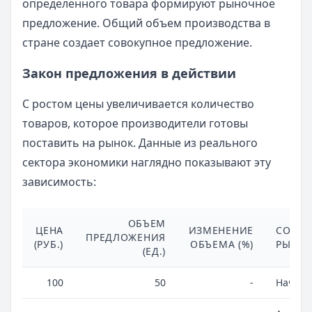
определенного товара формируют рыночное
предложение. Общий объем производства в
стране создает совокупное предложение.
Закон предложения в действии
С ростом цены увеличивается количество
товаров, которое производители готовы
поставить на рынок. Данные из реального
сектора экономики наглядно показывают эту
зависимость:
ОБЪЕМ
ЦЕНА
ИЗМЕНЕНИЕ
СОСТО
ПРЕДЛОЖЕНИЯ
(РУБ.)
ОБЪЕМА (%)
РЫНКА
(ЕД.)
100
50
-
Началь