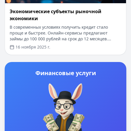
Экономические субъекты рыночной
экономики
В современных условиях получить кредит стало
проще и быстрее. Онлайн-сервисы предлагают
займы до 100 000 рублей на срок до 12 месяцев.
Оформление занимает всего 15 минут, а деньги
16 ноября 2025 г.
поступают на карту сразу после одобрения. Новым
клиентам доступны специальные условия: сниженная
процентная ставка и увеличенный срок погашения.
Финансовые услуги