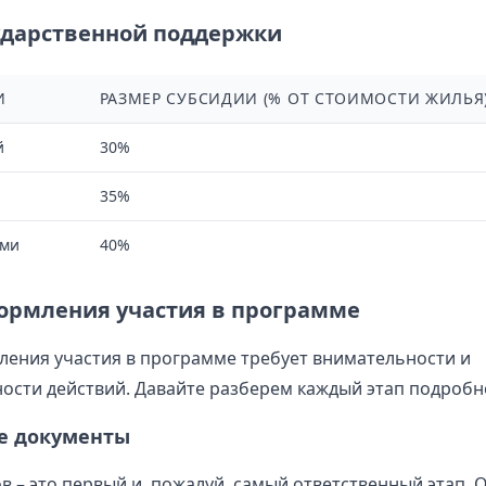
ударственной поддержки
И
РАЗМЕР СУБСИДИИ (% ОТ СТОИМОСТИ ЖИЛЬЯ
й
30%
35%
ьми
40%
ормления участия в программе
ения участия в программе требует внимательности и
ости действий. Давайте разберем каждый этап подробн
е документы
 – это первый и, пожалуй, самый ответственный этап. О