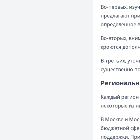
Во-первых, изу
предлагают при
определенное в
Во-вторых, вни
кроются дополн
В-третьих, уто
существенно по
Региональн
Каждый регион 
некоторые из н
В Москве и Мос
бюджетной сфер
поддержки. При