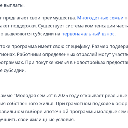
е выплаты.
г предлагает свои преимущества.
Многодетные семьи
п
кет поддержки. Существует система компенсации част
но выделяются субсидии на
первоначальный взнос
.
токе программа имеет свою специфику. Размер поддерж
егионах. Работники определенных отраслей могут участв
ограммах. При покупке жилья в новостройках предоста
 субсидии.
рамме "Молодая семья" в 2025 году открывает реальные
ия собственного жилья. При грамотном подходе к офо
правильном выборе ипотечной программы молодые семь
учшить свои жилищные условия.