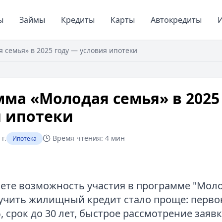
ы
Займы
Кредиты
Карты
Автокредиты
И
 семья» в 2025 году — условия ипотеки
ма «Молодая семья» в 2025
я ипотеки
г.
Время чтения:
4 мин
Ипотека
ете возможность участия в программе "Моло
учить жилищный кредит стало проще: перв
, срок до 30 лет, быстрое рассмотрение заявки