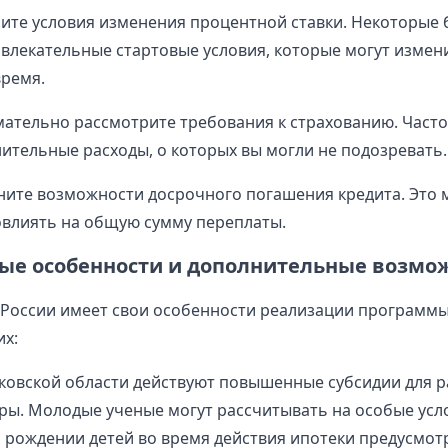
чите условия изменения процентной ставки. Некоторые 
влекательные стартовые условия, которые могут измен
ремя.
мательно рассмотрите требования к страхованию. Часто
ительные расходы, о которых вы могли не подозревать.
чните возможности досрочного погашения кредита. Это
влиять на общую сумму переплаты.
ые особенности и дополнительные возмо
России имеет свои особенности реализации программы
их:
ковской области действуют повышенные субсидии для 
ы. Молодые ученые могут рассчитывать на особые усл
 рождении детей во время действия ипотеки предусмо