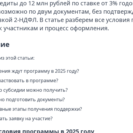
едиты до 12 млн рублей по ставке от 3% годо
озможно по двум документам, без подтверж
вкой 2-НДФЛ. В статье разберем все условия
к участникам и процесс оформления.
ие
из этой статьи:
ения ждут программу в 2025 году?
частвовать в программе?
р субсидии можно получить?
но подготовить документы?
вные этапы получения поддержки?
дать заявку на участие?
словия программы в 2025 году