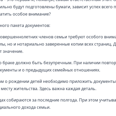
ильно будут подготовлены бумаги, зависит успех всего 
ратить особое внимание?
ного пакета документов:
совершеннолетних членов семьи требуют особого вним
лы, но и нотариально заверенные копии всех страниц. 
 значение.
о браке должно быть безупречным. При наличии повтор
кументы и о предыдущих семейных отношениях.
ам о рождении детей необходимо приложить документы
 месту жительства. Здесь важна каждая деталь.
дах собираются за последние полгода. При этом учитыв
иального дохода семьи.