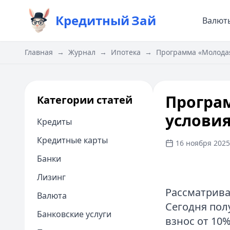
Кредитный
Зай
Валют
Главная
→
Журнал
→
Ипотека
→
Программа «Молодая
Програм
Категории статей
услови
Кредиты
Кредитные карты
16 ноября 2025 
Банки
Лизинг
Рассматрива
Валюта
Сегодня пол
Банковские услуги
взнос от 10%