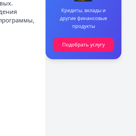
вых.
Кредиты, вклады и
дения
другие финансовые
 программы,
продукты
Подобрать услугу