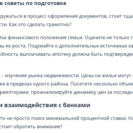
е советы по подготовке
ружаться в процесс оформления документов, стоит тщ
ти. Как это сделать грамотно?
иза финансового положения семьи. Оцените не только 
вы их роста. Подумайте о дополнительных источниках з
обность выплачивать ипотеку должна быть подтвержде
– изучение рынка недвижимости. Цены на жилье могут
же в пределах одного района. Посетите несколько объек
риелторами, проанализируйте динамику цен за последн
и взаимодействия с банками
это не просто поиск минимальной процентной ставки. Н
стоит обратить внимание?