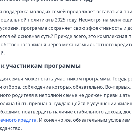
я поддержка молодых семей продолжает оставаться пр
оциальной политики в 2025 году. Несмотря на меняющ
условия, программа сохраняет свою эффективность и до
ется её основная суть? Прежде всего, это комплексная 
обственного жилья через механизмы льготного кредит
й.
 к участникам программы
дая семья может стать участником программы. Государ
и отбора, соблюдение которых обязательно. Во-первых,
дного родителя в неполной семье не должен превышать 3
должна быть признана нуждающейся в улучшении жили
обходимо подтвердить наличие стабильного дохода, дос
ечного кредита
. И конечно же, обязательным условием
жданство.