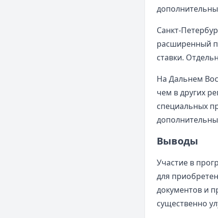
дополнительны
Санкт-Петербур
расширенный па
ставки. Отдель
На Дальнем Вос
чем в других р
специальных пр
дополнительные
Выводы
Участие в прог
для приобретен
документов и 
существенно ул