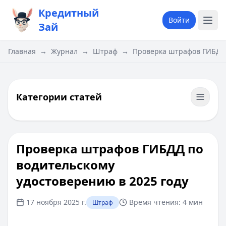
Кредитный
Войти
Зай
Главная
→
Журнал
→
Штраф
→
Проверка штрафов ГИБДД 
Категории статей
Проверка штрафов ГИБДД по
водительскому
удостоверению в 2025 году
17 ноября 2025 г.
Время чтения:
4 мин
Штраф