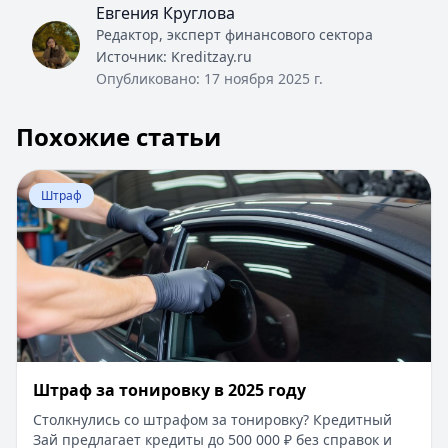
Евгения Круглова
Редактор, эксперт финансового сектора
Источник:
Kreditzay.ru
Опубликовано:
17 ноября 2025 г.
Похожие статьи
Перейти к статье:
Штраф за тонировку в 2025 году
Штраф
Штраф за тонировку в 2025 году
Столкнулись со штрафом за тонировку? Кредитный
Зай предлагает кредиты до 500 000 ₽ без справок и