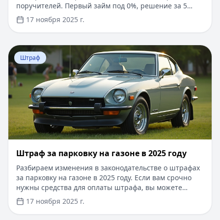
поручителей. Первый займ под 0%, решение за 5
минут. Решите финансовые вопросы быстро и
17 ноября 2025 г.
выгодно!
Перейти к статье:
Штраф за парковку на газоне в 2025
Штраф
Штраф за парковку на газоне в 2025 году
Разбираем изменения в законодательстве о штрафах
за парковку на газоне в 2025 году. Если вам срочно
нужны средства для оплаты штрафа, вы можете
оформить кредит до 100 000 рублей сроком до 1 года.
17 ноября 2025 г.
Одобрение за 15 минут, без справок о доходах и
поручителей. Первый займ под 0% для новых