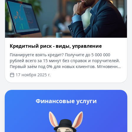
Кредитный риск - виды, управление
Планируете взять кредит? Получите до 5 000 000
рублей всего за 15 минут без справок и поручителей.
Первый заём под 0% для новых клиентов. Мгновенное
одобрение онлайн по паспорту, деньги на карту
17 ноября 2025 г.
любого банка. Узнайте, как правильно оценить свои
возможности и выбрать оптимальные условия
кредитования в нашем подробном руководстве по
управлению кредитными рисками в 2025 году.
Финансовые услуги