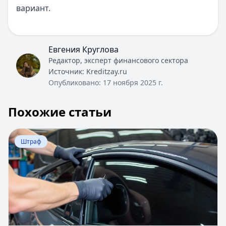
вариант.
Евгения Круглова
Редактор, эксперт финансового сектора
Источник:
Kreditzay.ru
Опубликовано:
17 ноября 2025 г.
Похожие статьи
Перейти к статье:
Штраф за тонировку в 2025 году
Штраф