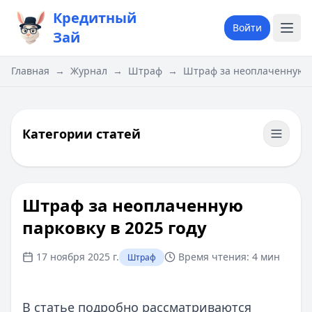
Кредитный
Войти
Зай
Главная
→
Журнал
→
Штраф
→
​Штраф за неоплаченную п
Категории статей
​Штраф за неоплаченную
парковку в 2025 году
17 ноября 2025 г.
Время чтения:
4 мин
Штраф
В статье подробно рассматриваются