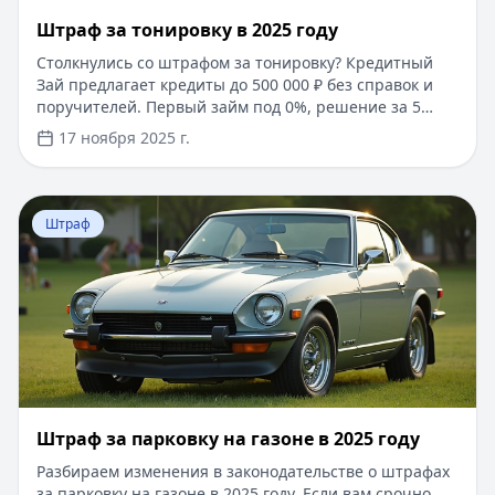
Штраф за тонировку в 2025 году
Столкнулись со штрафом за тонировку? Кредитный
Зай предлагает кредиты до 500 000 ₽ без справок и
поручителей. Первый займ под 0%, решение за 5
минут. Решите финансовые вопросы быстро и
17 ноября 2025 г.
выгодно!
Перейти к статье:
Штраф за парковку на газоне в 2025
Штраф
Штраф за парковку на газоне в 2025 году
Разбираем изменения в законодательстве о штрафах
за парковку на газоне в 2025 году. Если вам срочно