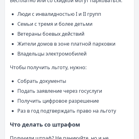
Бесплатно или со скидкой могут парковаться:
Люди с инвалидностью I и II групп
Семьи с тремя и более детьми
Ветераны боевых действий
Жители домов в зоне платной парковки
Владельцы электромобилей
Чтобы получить льготу, нужно:
Собрать документы
Подать заявление через госуслуги
Получить цифровое разрешение
Раз в год подтверждать право на льготу
Что делать со штрафом
Получили штраф? Не паникуйте, но и не