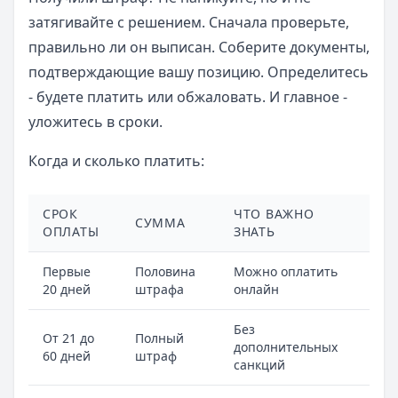
затягивайте с решением. Сначала проверьте,
правильно ли он выписан. Соберите документы,
подтверждающие вашу позицию. Определитесь
- будете платить или обжаловать. И главное -
уложитесь в сроки.
Когда и сколько платить:
СРОК
ЧТО ВАЖНО
СУММА
ОПЛАТЫ
ЗНАТЬ
Первые
Половина
Можно оплатить
20 дней
штрафа
онлайн
Без
От 21 до
Полный
дополнительных
60 дней
штраф
санкций