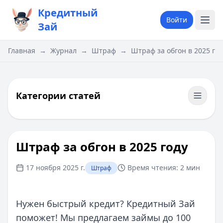
Кредитный
Войти
Зай
Главная
→
Журнал
→
Штраф
→
Штраф за обгон в 2025 год
Категории статей
Штраф за обгон в 2025 году
17 ноября 2025 г.
Время чтения:
2 мин
Штраф
Нужен быстрый кредит? Кредитный Зай
поможет! Мы предлагаем займы до 100