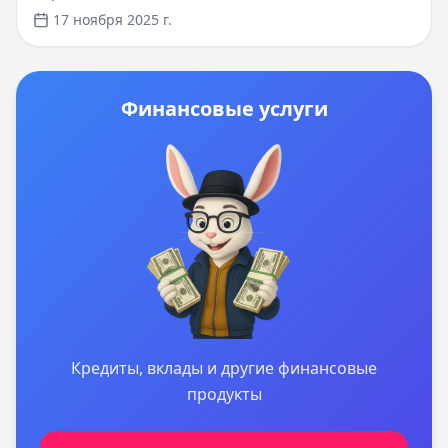
одобрение онлайн по паспорту, деньги на карту
17 ноября 2025 г.
любого банка. Узнайте, как правильно оценить свои
возможности и выбрать оптимальные условия
кредитования в нашем подробном руководстве по
управлению кредитными рисками в 2025 году.
Финансовые услуги
Кредиты, вклады и другие финансовые
продукты