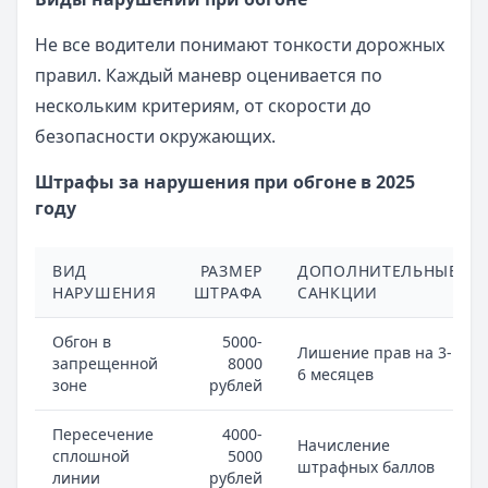
Не все водители понимают тонкости дорожных
правил. Каждый маневр оценивается по
нескольким критериям, от скорости до
безопасности окружающих.
Штрафы за нарушения при обгоне в 2025
году
ВИД
РАЗМЕР
ДОПОЛНИТЕЛЬНЫЕ
НАРУШЕНИЯ
ШТРАФА
САНКЦИИ
Обгон в
5000-
Лишение прав на 3-
запрещенной
8000
6 месяцев
зоне
рублей
Пересечение
4000-
Начисление
сплошной
5000
штрафных баллов
линии
рублей