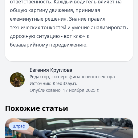
ответственность. Каждый водитель влияет на
общую картину движения, принимая
ежеминутные решения. Знание правил,
технических тонкостей и умение анализировать
дорожную ситуацию - вот ключ к
безаварийному передвижению.
Евгения Круглова
Редактор, эксперт финансового сектора
Источник:
Kreditzay.ru
Опубликовано:
17 ноября 2025 г.
Похожие статьи
Перейти к статье:
Штраф за тонировку в 2025 году
Штраф