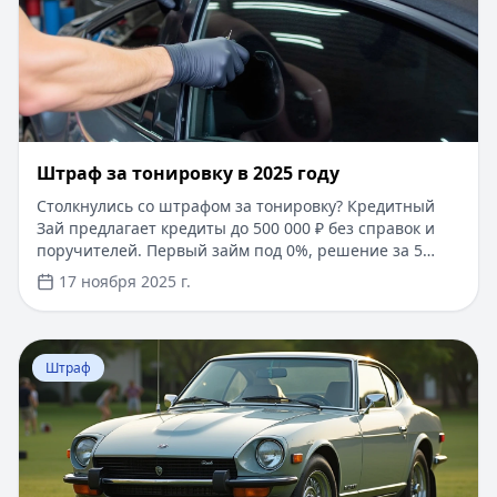
Штраф за тонировку в 2025 году
Столкнулись со штрафом за тонировку? Кредитный
Зай предлагает кредиты до 500 000 ₽ без справок и
поручителей. Первый займ под 0%, решение за 5
минут. Решите финансовые вопросы быстро и
17 ноября 2025 г.
выгодно!
Перейти к статье:
Штраф за парковку на газоне в 2025
Штраф