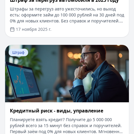
Штраф за перегруз автомобиля в 2025 году
Штрафы за перегруз авто ужесточились, но выход
есть: оформите займ до 100 000 рублей на 30 дней под
0% для новых клиентов. Без справок и поручителей.
Решение за 5 минут — погасите штрафы без
17 ноября 2025 г.
задержек! Используйте современные технологии и
знание законов, чтобы избежать проблем на дорогах.
Перейти к статье:
Кредитный риск - виды, управление
Штраф
Кредитный риск - виды, управление
Планируете взять кредит? Получите до 5 000 000
рублей всего за 15 минут без справок и поручителей.
Первый заём под 0% для новых клиентов. Мгновенное