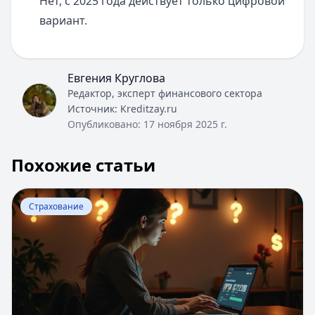
Нет, с 2025 года действует только цифровой
вариант.
Евгения Круглова
Редактор, эксперт финансового сектора
Источник:
Kreditzay.ru
Опубликовано:
17 ноября 2025 г.
Похожие статьи
Перейти к статье:
Webmoney Keeper - управление ко
Страхование