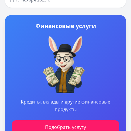
о доходах. Первый займ под 0% для новых клиентов,
срок кредитования до 24 месяцев. Воспользуйтесь
персональным подбором кредитных предложений с
выгодными условиями.
Финансовые услуги
Кредиты, вклады и другие финансовые
продукты
Подобрать услугу