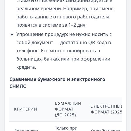
стаже и отчислениях синхронизируется в
реальном времени. Например, при смене
работы данные от нового работодателя
появятся в системе за 1–2 дня.
Упрощение процедур: не нужно носить с
собой документ — достаточно QR-кода в
телефоне. Его можно сканировать в
больницах, банках или при оформлении
кредита.
Сравнение бумажного и электронного
СНИЛС
БУМАЖНЫЙ
ЭЛЕКТРОННЫЙ
КРИТЕРИЙ
ФОРМАТ
ФОРМАТ (2025)
(ДО 2025)
Только при
Доступность
Онлайн через