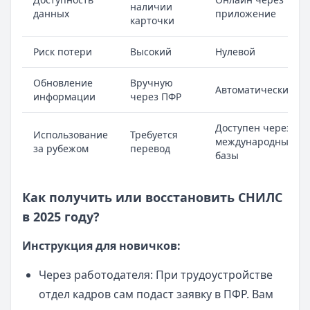
наличии
данных
приложение
карточки
Риск потери
Высокий
Нулевой
Обновление
Вручную
Автоматически
информации
через ПФР
Доступен через
Использование
Требуется
международные
за рубежом
перевод
базы
Как получить или восстановить СНИЛС
в 2025 году?
Инструкция для новичков:
Через работодателя: При трудоустройстве
отдел кадров сам подаст заявку в ПФР. Вам