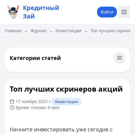
Кредитный
Войти
Зай
Главная
→
Журнал
→
Инвестиции
→
Топ лучших скринер
Категории статей
Топ лучших скринеров акций
17 ноября 2025 г.
Инвестиции
Время чтения:
4 мин
Начните инвестировать уже сегодня с