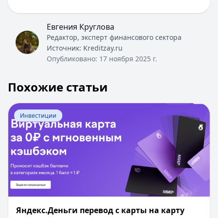
Евгения Круглова
Редактор, эксперт финансового сектора
Источник:
Kreditzay.ru
Опубликовано:
17 ноября 2025 г.
Похожие статьи
Перейти к статье:
Яндекс.Деньги перевод с карты на к
Инвестиции
Яндекс.Деньги перевод с карты на карту