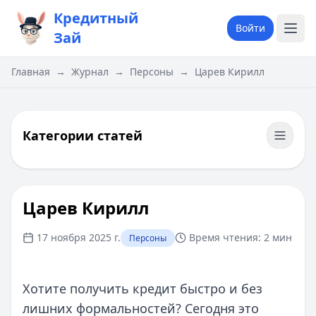
Кредитный
Войти
Зай
Главная
→
Журнал
→
Персоны
→
Царев Кирилл
Категории статей
Царев Кирилл
17 ноября 2025 г.
Время чтения:
2 мин
Персоны
Хотите получить кредит быстро и без
лишних формальностей? Сегодня это