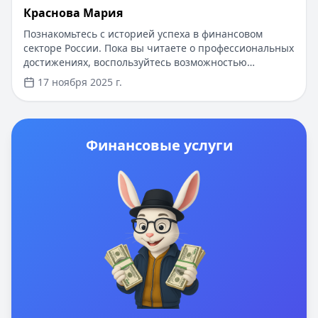
Краснова Мария
Познакомьтесь с историей успеха в финансовом
секторе России. Пока вы читаете о профессиональных
достижениях, воспользуйтесь возможностью
получить кредит до 30 000 рублей всего за 15 минут!
17 ноября 2025 г.
Первый заём под 0%, одобрение за 5 минут, без
справок о доходах и лишних документов. Онлайн-
заявка доступна 24/7 - просто загрузите паспорт и
получите деньги на карту.
Финансовые услуги