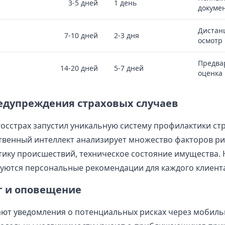
3-5 дней
1 день
докуме
Дистан
7-10 дней
2-3 дня
осмотр
Предва
14-20 дней
5-7 дней
оценка
едупреждения страховых случаев
сгосстрах запустил уникальную систему профилактики ст
ственный интеллект анализирует множество факторов ри
стику происшествий, техническое состояние имущества. 
ются персональные рекомендации для каждого клиента
 и оповещение
ют уведомления о потенциальных рисках через мобиль