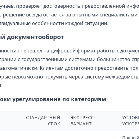
учаев, проверяет достоверность предоставленной инф
 решение всегда остается за опытными специалистами,
видуальные особенности каждой ситуации.
й документооборот
лностью перешел на цифровой формат работы с докуме
грации с государственными системами большинство сп
автоматически. Клиентам достаточно предоставить тол
орые невозможно получить через систему межведомств
.
роки урегулирования по категориям
СТАНДАРТНЫЙ
ЭКСПРЕСС-
УСЛОВ
СРОК
ВАРИАНТ
УСКОР
Полный