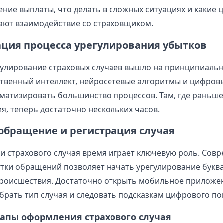
ение выплаты, что делать в сложных ситуациях и какие
ают взаимодействие со страховщиком.
ция процесса урегулирования убытков
егулирование страховых случаев вышло на принципиаль
ственный интеллект, нейросетевые алгоритмы и цифров
матизировать большинство процессов. Там, где раньше
я, теперь достаточно нескольких часов.
обращение и регистрация случая
и страхового случая время играет ключевую роль. Сов
тки обращений позволяет начать урегулирование букв
происшествия. Достаточно открыть мобильное приложе
ыбрать тип случая и следовать подсказкам цифрового п
тапы оформления страхового случая