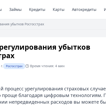
ы
Займы
Кредиты
Карты
Автокредиты
И
вания убытков Росгосстрах
урегулирования убытков
трах
г.
Время чтения:
4 мин
Росгосстрах
 процесс урегулирования страховых случае
 проще благодаря цифровым технологиям. 
нии непредвиденных расходов вы можете б