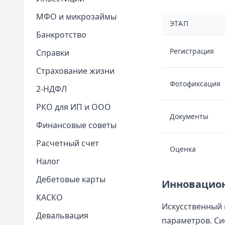
МФО и микрозаймы
ЭТАП
Банкротство
Регистрация
Справки
Страхование жизни
Фотофиксация
2-НДФЛ
РКО для ИП и ООО
Документы
Финансовые советы
Расчетный счет
Оценка
Налог
Дебетовые карты
Инновацион
КАСКО
Искусственный 
Девальвация
параметров. Си