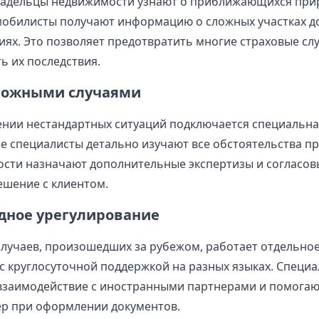
ладельцы недвижимости узнают о приближающихся при
мобилисты получают информацию о сложных участках д
иях. Это позволяет предотвратить многие страховые сл
 их последствия.
сложными случаями
нии нестандартных ситуаций подключается специальна
е специалисты детально изучают все обстоятельства п
сти назначают дополнительные экспертизы и согласо
шение с клиентом.
ное урегулирование
случаев, произошедших за рубежом, работает отдельно
с круглосуточной поддержкой на разных языках. Специ
взаимодействие с иностранными партнерами и помогаю
р при оформлении документов.