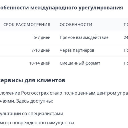
Особенности международного урегулирования
СРОК РАССМОТРЕНИЯ
ОСОБЕННОСТИ
П
5-7 дней
Прямое взаимодействие
24
7-10 дней
Через партнеров
П
10-14 дней
Смешанный формат
По
ервисы для клиентов
ложение Росгосстрах стало полноценным центром упр
чаями. Здесь доступны:
ультации со специалистами
смотр поврежденного имущества