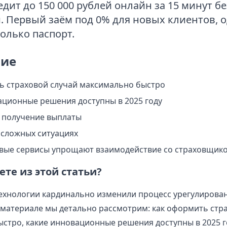
дит до 150 000 рублей онлайн за 15 минут бе
. Первый заём под 0% для новых клиентов, 
олько паспорт.
ие
ь страховой случай максимально быстро
ационные решения доступны в 2025 году
ь получение выплаты
 сложных ситуациях
вые сервисы упрощают взаимодействие со страховщик
ете из этой статьи?
хнологии кардинально изменили процесс урегулирован
м материале мы детально рассмотрим: как оформить стр
стро, какие инновационные решения доступны в 2025 го