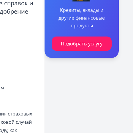
з справок и
Кредиты, вклады и
одобрение
другие финансовые
продукты
Подобрать услугу
ом
ия страховых
аховой случай
ду, как