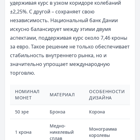
удерживая курс в узком коридоре колебаний
±2,25%. С другой – сохраняет свою
независимость. Национальный банк Дании
искусно балансирует между этими двумя
аспектами, поддерживая курс около 7,46 кроны
за евро. Такое решение не только обеспечивает
стабильность внутреннего рынка, но и
значительно упрощает международную
торговлю.
НОМИНАЛ
ОСОБЕННОСТИ
МАТЕРИАЛ
МОНЕТ
ДИЗАЙНА
50 эре
Бронза
Корона
Медно-
Монограмма
1 крона
никелевый
королевы
сплав