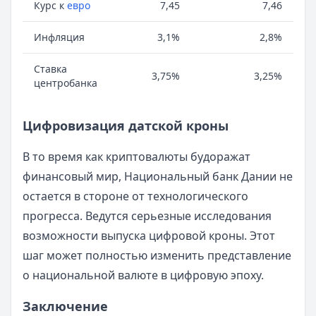
Курс к
евро
7,45
7,46
Инфляция
3,1%
2,8%
Ставка
3,75%
3,25%
центробанка
Цифровизация датской кроны
В то время как криптовалюты будоражат
финансовый мир, Национальный банк Дании не
остается в стороне от технологического
прогресса. Ведутся серьезные исследования
возможности выпуска цифровой кроны. Этот
шаг может полностью изменить представление
о национальной валюте в цифровую эпоху.
Заключение