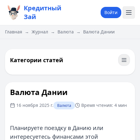
Кредитный
Войти
Зай
Главная
→
Журнал
→
Валюта
→
Валюта Дании
Категории статей
Валюта Дании
16 ноября 2025 г.
Время чтения:
4 мин
Валюта
Планируете поездку в Данию или
интересуетесь финансами этой