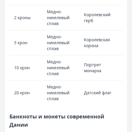
Медно-
Королевский
2 кроны
никелевый
герб
сплав
Медно-
Королевская
5 крон
никелевый
корона
сплав
Медно-
Портрет
10 крон
никелевый
монарха
сплав
Медно-
20 крон
никелевый
Датский флаг
сплав
Банкноты и монеты современной
Дании