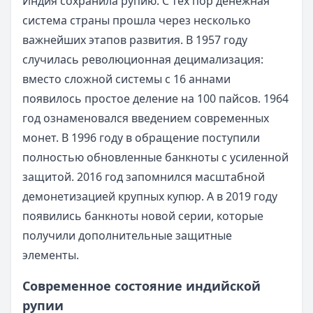
Индия сохранила рупию. С тех пор денежная
система страны прошла через несколько
важнейших этапов развития. В 1957 году
случилась революционная децимализация:
вместо сложной системы с 16 аннами
появилось простое деление на 100 пайсов. 1964
год ознаменовался введением современных
монет. В 1996 году в обращение поступили
полностью обновленные банкноты с усиленной
защитой. 2016 год запомнился масштабной
демонетизацией крупных купюр. А в 2019 году
появились банкноты новой серии, которые
получили дополнительные защитные
элементы.
Современное состояние индийской
рупии