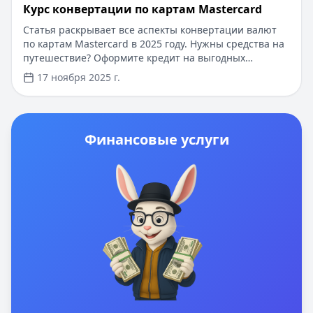
Курс конвертации по картам Mastercard
Статья раскрывает все аспекты конвертации валют
по картам Mastercard в 2025 году. Нужны средства на
путешествие? Оформите кредит на выгодных
условиях: суммы от 10 000 до 3 000 000 рублей,
17 ноября 2025 г.
одобрение за 5 минут, выдача без справок о доходах.
Первый кредит под 0% для новых клиентов. Решите
финансовые вопросы перед поездкой быстро и
удобно.
Финансовые услуги