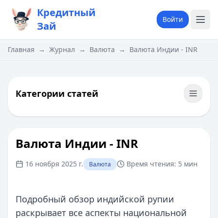
Кредитный
Войти
Зай
Главная
→
Журнал
→
Валюта
→
Валюта Индии - INR
Категории статей
Валюта Индии - INR
16 ноября 2025 г.
Время чтения:
5 мин
Валюта
Подробный обзор индийской рупии
раскрывает все аспекты национальной