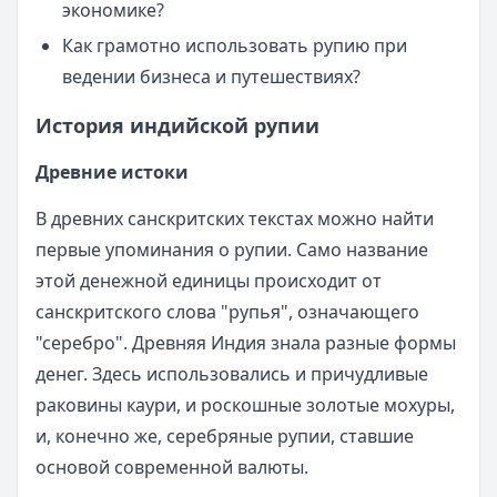
экономике?
Как грамотно использовать рупию при
ведении бизнеса и путешествиях?
История индийской рупии
Древние истоки
В древних санскритских текстах можно найти
первые упоминания о рупии. Само название
этой денежной единицы происходит от
санскритского слова "рупья", означающего
"серебро". Древняя Индия знала разные формы
денег. Здесь использовались и причудливые
раковины каури, и роскошные золотые мохуры,
и, конечно же, серебряные рупии, ставшие
основой современной валюты.