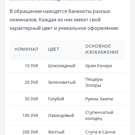
В обращении находятся банкноты разных
номиналов. Каждая из них имеет свой
характерный цвет и уникальное оформление:
ОСНОВНОЕ
НОМИНАЛ
ЦВЕТ
ИЗОБРАЖЕНИЕ
ВЫ
10 INR
Шоколадный
Храм Конарк
Пещеры
20 INR
Зеленоватый
Эллоры
50 INR
Голубой
Руины Хампи
Ступенчатый
100 INR
Лавандовый
колодец
200 INR
Желтый
Ступа в Санчи