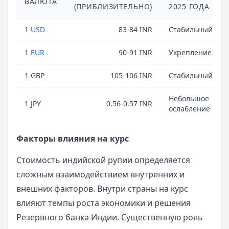
ВАЛЮТА
(ПРИБЛИЗИТЕЛЬНО)
2025 ГОДА
1
USD
83-84 INR
Стабильный
1
EUR
90-91 INR
Укрепление
1 GBP
105-106 INR
Стабильный
Небольшое
1 JPY
0.56-0.57 INR
ослабление
Факторы влияния на курс
Стоимость индийской рупии определяется
сложным взаимодействием внутренних и
внешних факторов. Внутри страны на курс
влияют темпы роста экономики и решения
Резервного банка Индии. Существенную роль