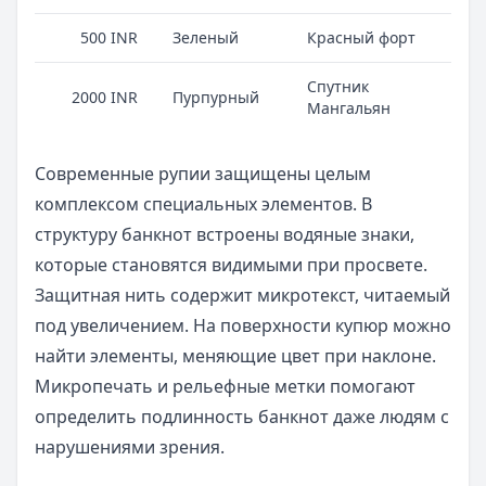
500 INR
Зеленый
Красный форт
Спутник
2000 INR
Пурпурный
Мангальян
Современные рупии защищены целым
комплексом специальных элементов. В
структуру банкнот встроены водяные знаки,
которые становятся видимыми при просвете.
Защитная нить содержит микротекст, читаемый
под увеличением. На поверхности купюр можно
найти элементы, меняющие цвет при наклоне.
Микропечать и рельефные метки помогают
определить подлинность банкнот даже людям с
нарушениями зрения.